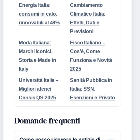
Energia Italia:
Cambiamento
consumi in calo,
Climatico Italia:
rinnovabili al 48%
Effetti, Dati e
Previsioni
Moda Italiana:
Fisco Italiano –
Marchi Iconici,
Cos’è, Come
Storia e Made in
Funziona e Novità
Italy
2025
Università Italia –
Sanità Pubblica in
Migliori atenei
Italia: SSN,
Censis QS 2025
Esenzioni e Privato
Domande frequenti
Come posso ricevere le notizie di