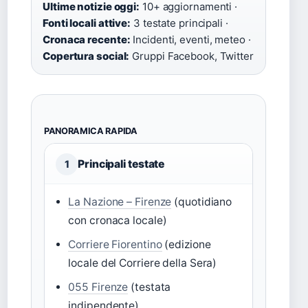
Ultime notizie oggi:
10+ aggiornamenti ·
Fonti locali attive:
3 testate principali ·
Cronaca recente:
Incidenti, eventi, meteo ·
Copertura social:
Gruppi Facebook, Twitter
PANORAMICA RAPIDA
Principali testate
1
La Nazione – Firenze
(quotidiano
con cronaca locale)
Corriere Fiorentino
(edizione
locale del Corriere della Sera)
055 Firenze
(testata
indipendente)