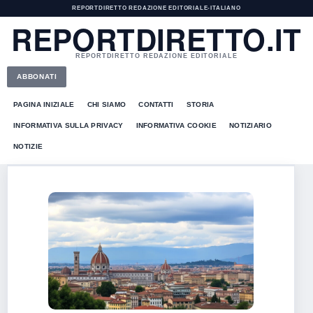
REPORTDIRETTO REDAZIONE EDITORIALE
•
ITALIANO
REPORTDIRETTO.IT
REPORTDIRETTO REDAZIONE EDITORIALE
ABBONATI
PAGINA INIZIALE
CHI SIAMO
CONTATTI
STORIA
INFORMATIVA SULLA PRIVACY
INFORMATIVA COOKIE
NOTIZIARIO
NOTIZIE