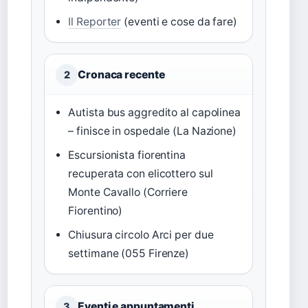
Il Reporter
(eventi e cose da fare)
Cronaca recente
2
Autista bus aggredito al capolinea
– finisce in ospedale (La Nazione)
Escursionista fiorentina
recuperata con elicottero sul
Monte Cavallo (Corriere
Fiorentino)
Chiusura circolo Arci per due
settimane (055 Firenze)
Eventi e appuntamenti
3