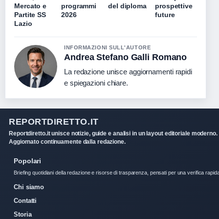
Mercato e
programmi
del diploma
prospettive
Partite SS
2026
future
Lazio
INFORMAZIONI SULL'AUTORE
Andrea Stefano Galli Romano
La redazione unisce aggiornamenti rapidi
e spiegazioni chiare.
REPORTDIRETTO.IT
Reportdiretto.it unisce notizie, guide e analisi in un layout editoriale moderno.
Aggiornato continuamente dalla redazione.
Popolari
Briefing quotidiani della redazione e risorse di trasparenza, pensati per una verifica rapid
Chi siamo
Contatti
Storia