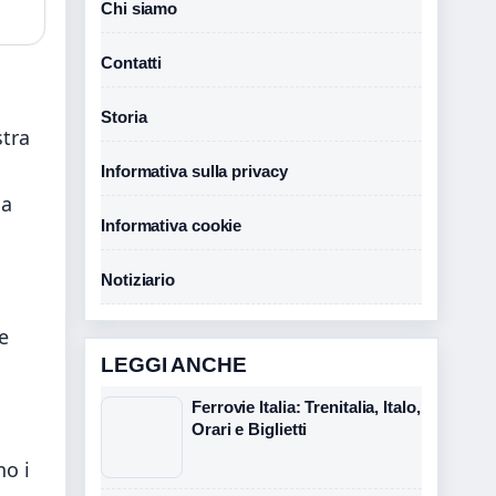
Chi siamo
Contatti
Storia
stra
Informativa sulla privacy
ia
Informativa cookie
Notiziario
he
LEGGI ANCHE
Ferrovie Italia: Trenitalia, Italo,
Orari e Biglietti
no i