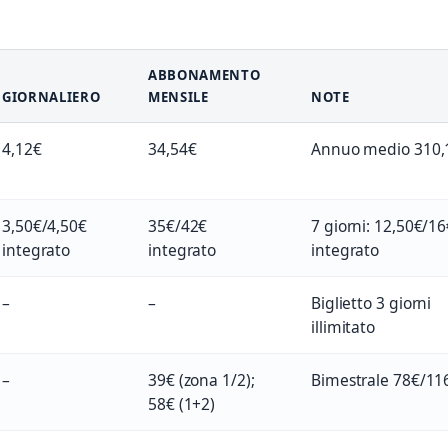
ABBONAMENTO
GIORNALIERO
MENSILE
NOTE
4,12€
34,54€
Annuo medio 310,
3,50€/4,50€
35€/42€
7 giorni: 12,50€/16
integrato
integrato
integrato
–
–
Biglietto 3 giorni
illimitato
–
39€ (zona 1/2);
Bimestrale 78€/11
58€ (1+2)