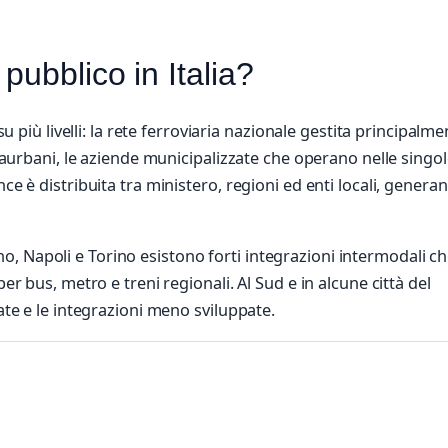
pubblico in Italia?
su più livelli: la rete ferroviaria nazionale gestita principalm
traurbani, le aziende municipalizzate che operano nelle singo
ce è distribuita tra ministero, regioni ed enti locali, genera
, Napoli e Torino esistono forti integrazioni intermodali c
er bus, metro e treni regionali. Al Sud e in alcune città del
ate e le integrazioni meno sviluppate.