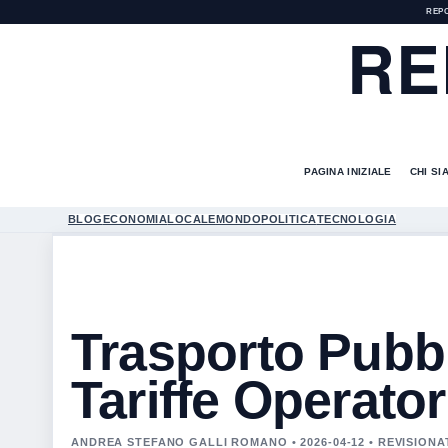
REP
RE
PAGINA INIZIALE
CHI SI
BLOG
ECONOMIA
LOCALE
MONDO
POLITICA
TECNOLOGIA
Trasporto Pubbl
Tariffe Operator
ANDREA STEFANO GALLI ROMANO • 2026-04-12 • REVISIO