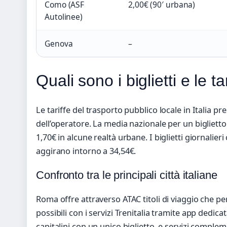
Como (ASF
2,00€ (90′ urbana)
Autolinee)
Genova
–
Quali sono i biglietti e le ta
Le tariffe del trasporto pubblico locale in Italia p
dell’operatore. La media nazionale per un bigliett
1,70€ in alcune realtà urbane. I biglietti giornali
aggirano intorno a 34,54€.
Confronto tra le principali città italiane
Roma offre attraverso ATAC titoli di viaggio che pe
possibili con i servizi Trenitalia tramite app dedic
capitalini con un unico biglietto, e servizi compl