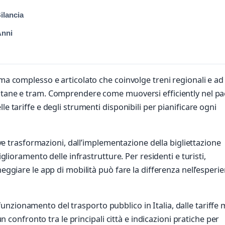
ilancia
Anni
ma complesso e articolato che coinvolge treni regionali e ad 
litane e tram. Comprendere come muoversi efficiently nel p
e tariffe e degli strumenti disponibili per pianificare ogni
tive trasformazioni, dall’implementazione della bigliettazione
iglioramento delle infrastrutture. Per residenti e turisti,
neggiare le app di mobilità può fare la differenza nell’esperi
nzionamento del trasporto pubblico in Italia, dalle tariffe 
un confronto tra le principali città e indicazioni pratiche per