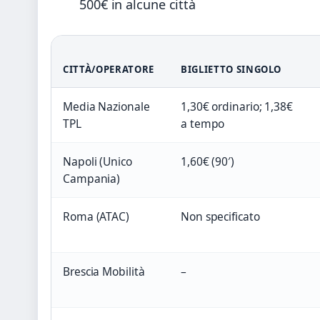
500€ in alcune città
CITTÀ/OPERATORE
BIGLIETTO SINGOLO
Media Nazionale
1,30€ ordinario; 1,38€
TPL
a tempo
Napoli (Unico
1,60€ (90′)
Campania)
Roma (ATAC)
Non specificato
Brescia Mobilità
–