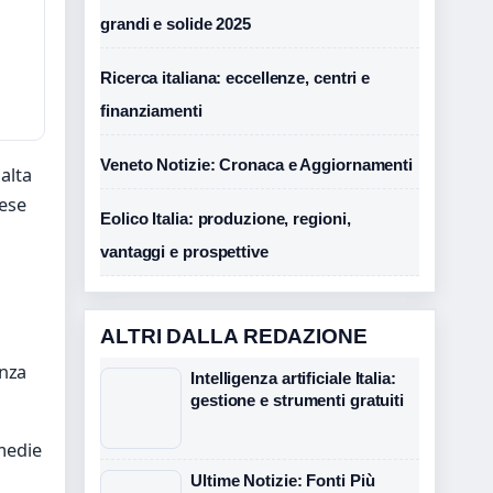
grandi e solide 2025
Ricerca italiana: eccellenze, centri e
finanziamenti
Veneto Notizie: Cronaca e Aggiornamenti
alta
aese
Eolico Italia: produzione, regioni,
vantaggi e prospettive
ALTRI DALLA REDAZIONE
enza
Intelligenza artificiale Italia:
gestione e strumenti gratuiti
medie
Ultime Notizie: Fonti Più