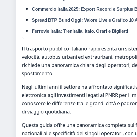
Commercio Italia 2025: Export Record e Surplus B
Spread BTP Bund Oggi: Valore Live e Grafico 10 
Ferrovie Italia: Trenitalia, Italo, Orari e Biglietti
Il trasporto pubblico italiano rappresenta un siste
velocità, autobus urbani ed extraurbani, metropo
richiede una panoramica chiara degli operatori, dell
spostamento.
Negli ultimi anni il settore ha affrontato significa
elettronica agli investimenti legati al PNRR per il m
conoscere le differenze tra le grandi città e padro
di viaggio quotidiana.
Questa guida offre una panoramica completa sul fu
nazionali alle specificità dei singoli operatori, con 