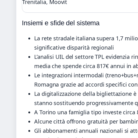
Trenitalia, Moovit
Insiemi e sfide del sistema
La rete stradale italiana supera 1,7 mili
significative disparità regionali
L’analisi UIL del settore TPL evidenzia r
media che spende circa 817€ annui in 
Le integrazioni intermodali (treno+bus+
Romagna grazie ad accordi specifici con 
La digitalizzazione della bigliettazione è
stanno sostituendo progressivamente qu
A Torino una famiglia tipo investe circa
Alcune città offrono gratuità per bambin
Gli abbonamenti annuali nazionali si a