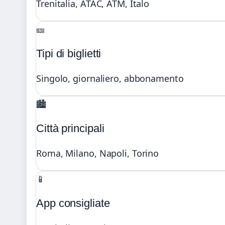
Trenitalia, ATAC, ATM, Italo
🎫
Tipi di biglietti
Singolo, giornaliero, abbonamento
🏙️
Città principali
Roma, Milano, Napoli, Torino
📱
App consigliate