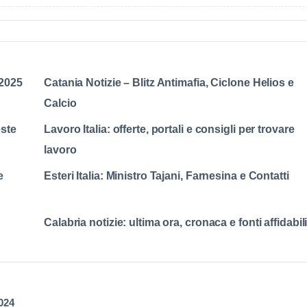
 2025
Catania Notizie – Blitz Antimafia, Ciclone Helios e
Calcio
este
Lavoro Italia: offerte, portali e consigli per trovare
lavoro
e
Esteri Italia: Ministro Tajani, Farnesina e Contatti
Calabria notizie: ultima ora, cronaca e fonti affidabil
2024