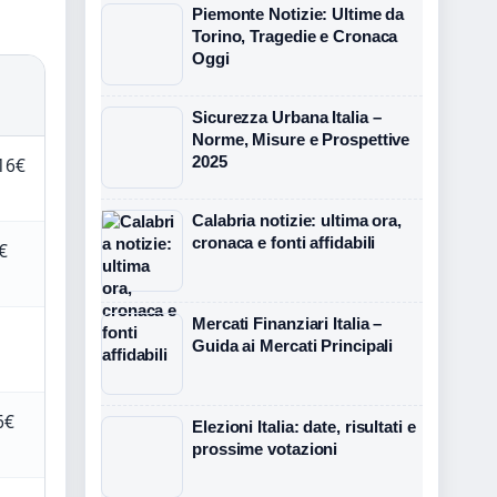
Piemonte Notizie: Ultime da
Torino, Tragedie e Cronaca
Oggi
Sicurezza Urbana Italia –
Norme, Misure e Prospettive
2025
16€
Calabria notizie: ultima ora,
cronaca e fonti affidabili
€
Mercati Finanziari Italia –
Guida ai Mercati Principali
6€
Elezioni Italia: date, risultati e
prossime votazioni