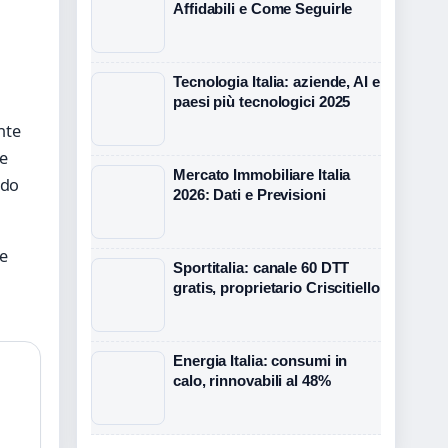
Affidabili e Come Seguirle
Tecnologia Italia: aziende, AI e
paesi più tecnologici 2025
ente
le
Mercato Immobiliare Italia
ndo
2026: Dati e Previsioni
he
Sportitalia: canale 60 DTT
gratis, proprietario Criscitiello
Energia Italia: consumi in
calo, rinnovabili al 48%