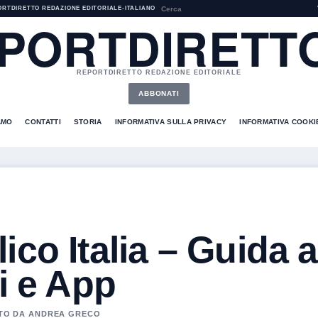
ORTDIRETTO REDAZIONE EDITORIALE
•
ITALIANO
PORTDIRETTO
REPORTDIRETTO REDAZIONE EDITORIALE
ABBONATI
AMO
CONTATTI
STORIA
INFORMATIVA SULLA PRIVACY
INFORMATIVA COOKI
ico Italia – Guida a
i e App
NATO DA ANDREA GRECO