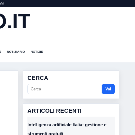
Vai
.IT
E
NOTIZIARIO
NOTIZIE
CERCA
Vai
ARTICOLI RECENTI
Intelligenza artificiale Italia: gestione e
strumenti gratuiti