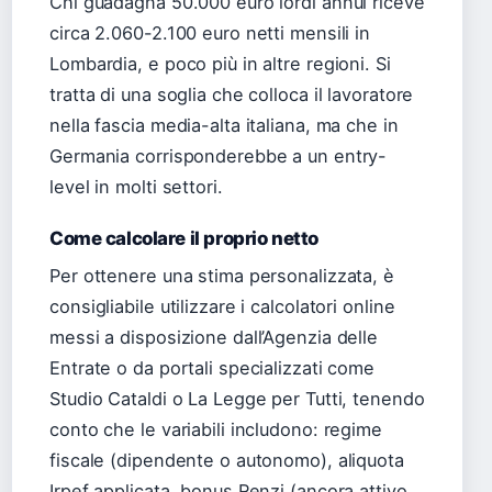
Chi guadagna 50.000 euro lordi annui riceve
circa 2.060-2.100 euro netti mensili in
Lombardia, e poco più in altre regioni. Si
tratta di una soglia che colloca il lavoratore
nella fascia media-alta italiana, ma che in
Germania corrisponderebbe a un entry-
level in molti settori.
Come calcolare il proprio netto
Per ottenere una stima personalizzata, è
consigliabile utilizzare i calcolatori online
messi a disposizione dall’Agenzia delle
Entrate o da portali specializzati come
Studio Cataldi o La Legge per Tutti, tenendo
conto che le variabili includono: regime
fiscale (dipendente o autonomo), aliquota
Irpef applicata, bonus Renzi (ancora attivo