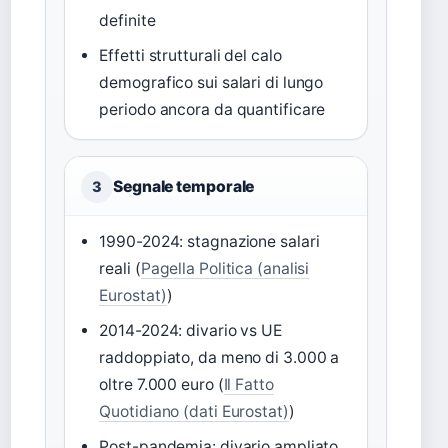
definite
Effetti strutturali del calo
demografico sui salari di lungo
periodo ancora da quantificare
Segnale temporale
3
1990-2024: stagnazione salari
reali (
Pagella Politica (analisi
Eurostat)
)
2014-2024: divario vs UE
raddoppiato, da meno di 3.000 a
oltre 7.000 euro (
Il Fatto
Quotidiano (dati Eurostat)
)
Post-pandemia: divario ampliato