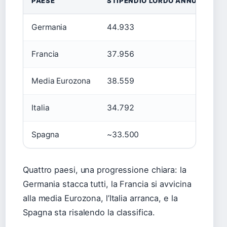
PAESE
STIPENDIO LORDO ANNUO (EUR)
Germania
44.933
Francia
37.956
Media Eurozona
38.559
Italia
34.792
Spagna
~33.500
Quattro paesi, una progressione chiara: la
Germania stacca tutti, la Francia si avvicina
alla media Eurozona, l’Italia arranca, e la
Spagna sta risalendo la classifica.