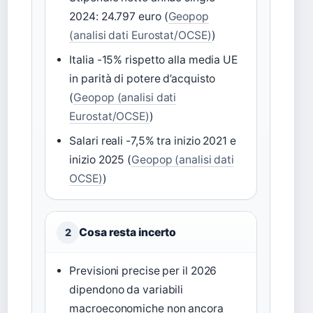
2024: 24.797 euro (
Geopop
(analisi dati Eurostat/OCSE)
)
Italia -15% rispetto alla media UE
in parità di potere d’acquisto
(
Geopop (analisi dati
Eurostat/OCSE)
)
Salari reali -7,5% tra inizio 2021 e
inizio 2025 (
Geopop (analisi dati
OCSE)
)
Cosa resta incerto
2
Previsioni precise per il 2026
dipendono da variabili
macroeconomiche non ancora