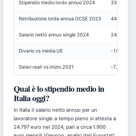
Stipendio medio lordo annuo 2024
33.148 EU
Retribuzione lorda annua OCSE 2023
44.893 EU
Salario netto annuo single 2024
24.797 EU
Divario vs media UE
-15%
Salari reali vs inizio 2021
-7,5%
Qual è lo stipendio medio in
Italia oggi?
In Italia il salario netto annuo per un
lavoratore single a tempo pieno si attesta a
24.797 euro nel 2024, pari a circa 1.900
euro mensili (Geopop, analisi dati Eurostat).