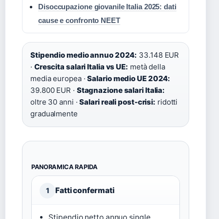
Disoccupazione giovanile Italia 2025: dati
cause e confronto NEET
Stipendio medio annuo 2024:
33.148 EUR
·
Crescita salari Italia vs UE:
metà della
media europea ·
Salario medio UE 2024:
39.800 EUR ·
Stagnazione salari Italia:
oltre 30 anni ·
Salari reali post-crisi:
ridotti
gradualmente
PANORAMICA RAPIDA
Fatti confermati
1
Stipendio netto annuo single