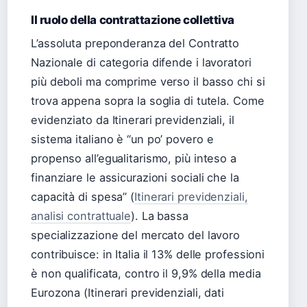
Il ruolo della contrattazione collettiva
L’assoluta preponderanza del Contratto
Nazionale di categoria difende i lavoratori
più deboli ma comprime verso il basso chi si
trova appena sopra la soglia di tutela. Come
evidenziato da Itinerari previdenziali, il
sistema italiano è “un po’ povero e
propenso all’egualitarismo, più inteso a
finanziare le assicurazioni sociali che la
capacità di spesa” (
Itinerari previdenziali,
analisi contrattuale
). La bassa
specializzazione del mercato del lavoro
contribuisce: in Italia il 13% delle professioni
è non qualificata, contro il 9,9% della media
Eurozona (Itinerari previdenziali, dati