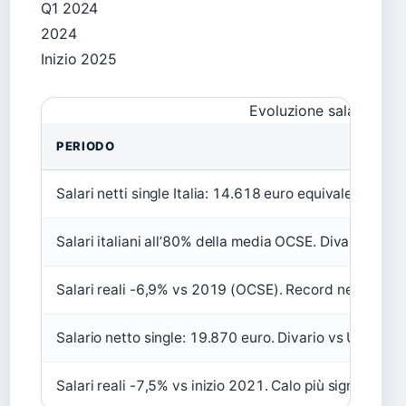
Q1 2024
2024
Inizio 2025
Evoluzione salari Itali
PERIODO
Salari netti single Italia: 14.618 euro equivalenti. Di
Salari italiani all’80% della media OCSE. Divario post-
Salari reali -6,9% vs 2019 (OCSE). Record negativo tra
Salario netto single: 19.870 euro. Divario vs UE super
Salari reali -7,5% vs inizio 2021. Calo più significati