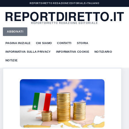
REPORTDIRETTO REDAZIONE EDITORIALE
•
ITALIANO
REPORTDIRETTO.IT
REPORTDIRETTO REDAZIONE EDITORIALE
ABBONATI
PAGINA INIZIALE
CHI SIAMO
CONTATTI
STORIA
INFORMATIVA SULLA PRIVACY
INFORMATIVA COOKIE
NOTIZIARIO
NOTIZIE