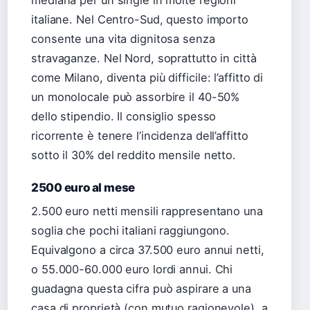
mediana per un single in molte regioni
italiane. Nel Centro-Sud, questo importo
consente una vita dignitosa senza
stravaganze. Nel Nord, soprattutto in città
come Milano, diventa più difficile: l’affitto di
un monolocale può assorbire il 40-50%
dello stipendio. Il consiglio spesso
ricorrente è tenere l’incidenza dell’affitto
sotto il 30% del reddito mensile netto.
2500 euro al mese
2.500 euro netti mensili rappresentano una
soglia che pochi italiani raggiungono.
Equivalgono a circa 37.500 euro annui netti,
o 55.000-60.000 euro lordi annui. Chi
guadagna questa cifra può aspirare a una
casa di proprietà (con mutuo ragionevole), a