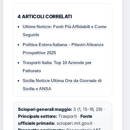
4 ARTICOLI CORRELATI
Ultime Notizie: Fonti Più Affidabili e Come
Seguirle
Politica Estera Italiana – Pilastri Alleanze
Prospettive 2025
Trasporti Italia: Top 10 Aziende per
Fatturato
Sicilia Notizie Ultima Ora da Giornale di
Sicilia e ANSA
Scioperi generali maggio:
3 (1, 15-16, 29) ·
Principale settore:
Trasporti ·
Fonte
ufficiale primaria:
scioperi.mit.gov.it ·