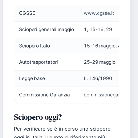
CGSSE
www.cgsse.it
Scioperi generali maggio
1, 15-16, 29
Sciopero Italo
15-16 maggio, 48 ore
Autotrasportatori
25-29 maggio
Legge base
L. 146/1990
Commissione Garanzia
commissionegaranziasci
Sciopero oggi?
Per verificare se è in corso uno sciopero
oggi in Italia, il punto di riferimento più