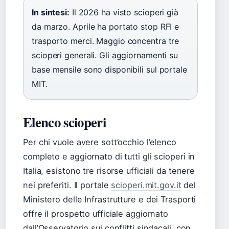
In sintesi:
Il 2026 ha visto scioperi già
da marzo. Aprile ha portato stop RFI e
trasporto merci. Maggio concentra tre
scioperi generali. Gli aggiornamenti su
base mensile sono disponibili sul portale
MIT.
Elenco scioperi
Per chi vuole avere sott’occhio l’elenco
completo e aggiornato di tutti gli scioperi in
Italia, esistono tre risorse ufficiali da tenere
nei preferiti. Il portale
scioperi.mit.gov.it
del
Ministero delle Infrastrutture e dei Trasporti
offre il prospetto ufficiale aggiornato
dall’Osservatorio sui conflitti sindacali, con