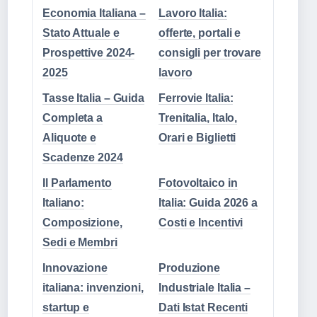
Economia Italiana –
Lavoro Italia:
Stato Attuale e
offerte, portali e
Prospettive 2024-
consigli per trovare
2025
lavoro
Tasse Italia – Guida
Ferrovie Italia:
Completa a
Trenitalia, Italo,
Aliquote e
Orari e Biglietti
Scadenze 2024
Il Parlamento
Fotovoltaico in
Italiano:
Italia: Guida 2026 a
Composizione,
Costi e Incentivi
Sedi e Membri
Innovazione
Produzione
italiana: invenzioni,
Industriale Italia –
startup e
Dati Istat Recenti