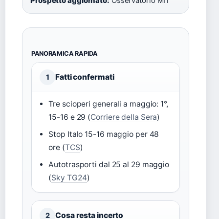
Prospetto aggiornato:
Osservatorio MIT
PANORAMICA RAPIDA
Fatti confermati
1
Tre scioperi generali a maggio: 1°,
15-16 e 29 (
Corriere della Sera
)
Stop Italo 15-16 maggio per 48
ore (
TCS
)
Autotrasporti dal 25 al 29 maggio
(
Sky TG24
)
Cosa resta incerto
2