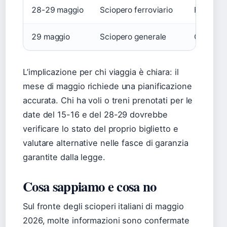
28-29 maggio
Sciopero ferroviario
Ferrovie
29 maggio
Sciopero generale
Coalizion
L’implicazione per chi viaggia è chiara: il
mese di maggio richiede una pianificazione
accurata. Chi ha voli o treni prenotati per le
date del 15-16 e del 28-29 dovrebbe
verificare lo stato del proprio biglietto e
valutare alternative nelle fasce di garanzia
garantite dalla legge.
Cosa sappiamo e cosa no
Sul fronte degli scioperi italiani di maggio
2026, molte informazioni sono confermate