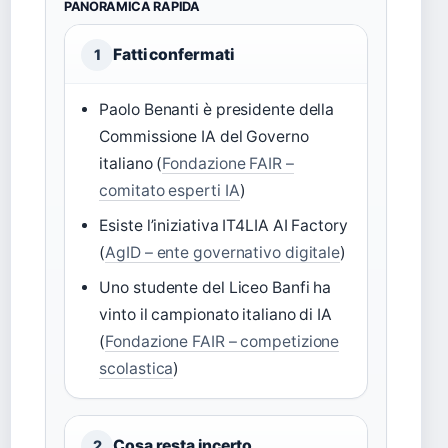
PANORAMICA RAPIDA
Fatti confermati
1
Paolo Benanti è presidente della
Commissione IA del Governo
italiano (
Fondazione FAIR –
comitato esperti IA
)
Esiste l’iniziativa IT4LIA AI Factory
(
AgID – ente governativo digitale
)
Uno studente del Liceo Banfi ha
vinto il campionato italiano di IA
(
Fondazione FAIR – competizione
scolastica
)
Cosa resta incerto
2