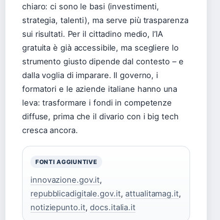
chiaro: ci sono le basi (investimenti,
strategia, talenti), ma serve più trasparenza
sui risultati. Per il cittadino medio, l’IA
gratuita è già accessibile, ma scegliere lo
strumento giusto dipende dal contesto – e
dalla voglia di imparare. Il governo, i
formatori e le aziende italiane hanno una
leva: trasformare i fondi in competenze
diffuse, prima che il divario con i big tech
cresca ancora.
FONTI AGGIUNTIVE
innovazione.gov.it
,
repubblicadigitale.gov.it
,
attualitamag.it
,
notiziepunto.it
,
docs.italia.it