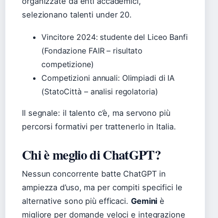
organizzate da enti accademici,
selezionano talenti under 20.
Vincitore 2024: studente del Liceo Banfi
(Fondazione FAIR – risultato
competizione)
Competizioni annuali: Olimpiadi di IA
(StatoCittà – analisi regolatoria)
Il segnale: il talento c’è, ma servono più
percorsi formativi per trattenerlo in Italia.
Chi è meglio di ChatGPT?
Nessun concorrente batte ChatGPT in
ampiezza d’uso, ma per compiti specifici le
alternative sono più efficaci.
Gemini
è
migliore per domande veloci e integrazione