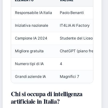
ELEMENTO
VALORE
Responsabile IA Italia
Paolo Benanti
Iniziativa nazionale
IT4LIA AI Factory
Campione IA 2024
Studente del Liceo Banfi
Migliore gratuita
ChatGPT (piano free)
Numero tipi di IA
4
Grandi aziende IA
Magnifici 7
Chi si occupa di intelligenza
artificiale in Italia?