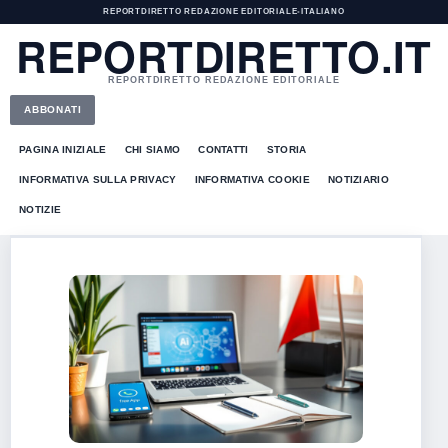
REPORTDIRETTO REDAZIONE EDITORIALE
•
ITALIANO
REPORTDIRETTO.IT
REPORTDIRETTO REDAZIONE EDITORIALE
ABBONATI
PAGINA INIZIALE
CHI SIAMO
CONTATTI
STORIA
INFORMATIVA SULLA PRIVACY
INFORMATIVA COOKIE
NOTIZIARIO
NOTIZIE