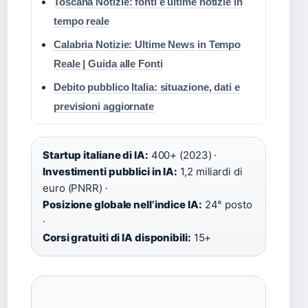
Toscana Notizie: fonti e ultime notizie in
tempo reale
Calabria Notizie: Ultime News in Tempo
Reale | Guida alle Fonti
Debito pubblico Italia: situazione, dati e
previsioni aggiornate
Startup italiane di IA:
400+ (2023) ·
Investimenti pubblici in IA:
1,2 miliardi di
euro (PNRR) ·
Posizione globale nell’indice IA:
24° posto
·
Corsi gratuiti di IA disponibili:
15+