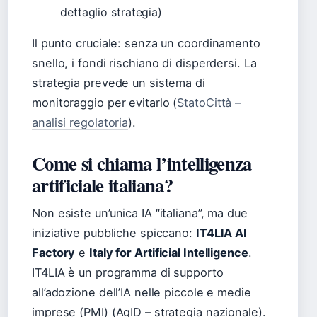
dettaglio strategia)
Il punto cruciale: senza un coordinamento
snello, i fondi rischiano di disperdersi. La
strategia prevede un sistema di
monitoraggio per evitarlo (
StatoCittà –
analisi regolatoria
).
Come si chiama l’intelligenza
artificiale italiana?
Non esiste un’unica IA “italiana”, ma due
iniziative pubbliche spiccano:
IT4LIA AI
Factory
e
Italy for Artificial Intelligence
.
IT4LIA è un programma di supporto
all’adozione dell’IA nelle piccole e medie
imprese (PMI) (AgID – strategia nazionale).