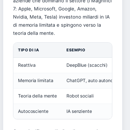
aziende che dominano il settore (i Magnifici
7: Apple, Microsoft, Google, Amazon,
Nvidia, Meta, Tesla) investono miliardi in IA
di memoria limitata e spingono verso la
teoria della mente.
TIPO DI IA
ESEMPIO
Reattiva
DeepBlue (scacchi)
Memoria limitata
ChatGPT, auto autonome
Teoria della mente
Robot sociali
Autocosciente
IA senziente