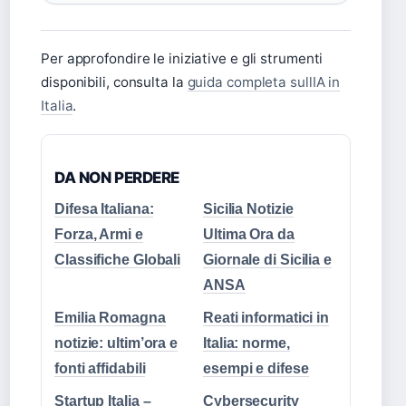
Per approfondire le iniziative e gli strumenti
disponibili, consulta la
guida completa sullIA in
Italia
.
DA NON PERDERE
Difesa Italiana:
Sicilia Notizie
Forza, Armi e
Ultima Ora da
Classifiche Globali
Giornale di Sicilia e
ANSA
Emilia Romagna
Reati informatici in
notizie: ultim’ora e
Italia: norme,
fonti affidabili
esempi e difese
Startup Italia –
Cybersecurity