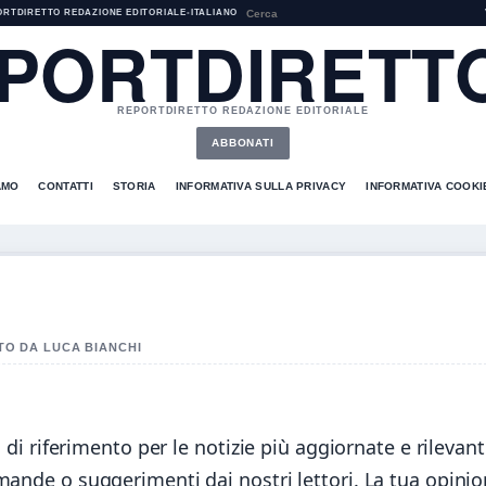
ORTDIRETTO REDAZIONE EDITORIALE
•
ITALIANO
PORTDIRETTO
REPORTDIRETTO REDAZIONE EDITORIALE
ABBONATI
AMO
CONTATTI
STORIA
INFORMATIVA SULLA PRIVACY
INFORMATIVA COOKI
ATO DA LUCA BIANCHI
 di riferimento per le notizie più aggiornate e rilevant
mande o suggerimenti dai nostri lettori. La tua opinio