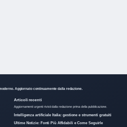
ale moderno. Aggiornato continuamente dalla redazione.
Articoli recenti
Aggiornamenti urgenti rivisti dalla redazione prima della pubblicazione.
Intelligenza artificiale Italia: gestione e strumenti gratuiti
Ultime Notizie: Fonti Più Affidabili e Come Seguirle
Tecnologia Italia: aziende, AI e paesi più tecnologici 2025