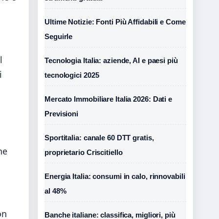
Ultime Notizie: Fonti Più Affidabili e Come
Seguirle
l
Tecnologia Italia: aziende, AI e paesi più
i
tecnologici 2025
Mercato Immobiliare Italia 2026: Dati e
Previsioni
Sportitalia: canale 60 DTT gratis,
he
proprietario Criscitiello
Energia Italia: consumi in calo, rinnovabili
al 48%
on
Banche italiane: classifica, migliori, più