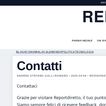
REP
RE
PAGINA INIZIALE
CHI SI
BLOG
ECONOMIA
LOCALE
MONDO
POLITICA
TECNOLOGIA
Contatti
ANDREA STEFANO GALLI ROMANO • 2026-04-04 • REVISION
Contattaci
Grazie per visitare Reportdiretto, il tuo punto
Siamo sempre felici di ricevere feedback, do