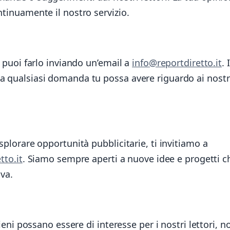
ntinuamente il nostro servizio.
, puoi farlo inviando un’email a
info@reportdiretto.it
. I
a qualsiasi domanda tu possa avere riguardo ai nostr
splorare opportunità pubblicitarie, ti invitiamo a
tto.it
. Siamo sempre aperti a nuove idee e progetti c
iva.
tieni possano essere di interesse per i nostri lettori, n