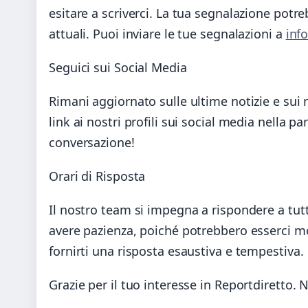
esitare a scriverci. La tua segnalazione potr
attuali. Puoi inviare le tue segnalazioni a
inf
Seguici sui Social Media
Rimani aggiornato sulle ultime notizie e sui n
link ai nostri profili sui social media nella pa
conversazione!
Orari di Risposta
Il nostro team si impegna a rispondere a tut
avere pazienza, poiché potrebbero esserci mo
fornirti una risposta esaustiva e tempestiva.
Grazie per il tuo interesse in Reportdiretto. N