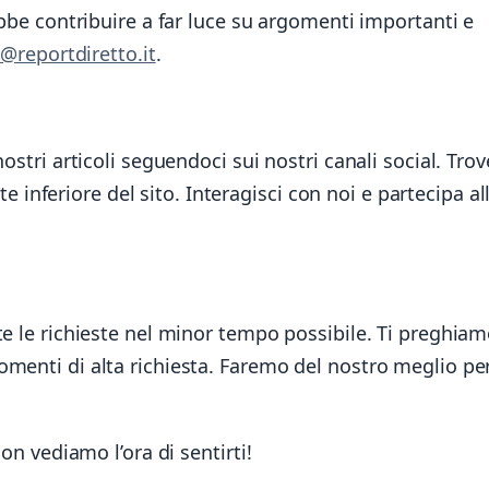
ebbe contribuire a far luce su argomenti importanti e
o@reportdiretto.it
.
ostri articoli seguendoci sui nostri canali social. Trov
rte inferiore del sito. Interagisci con noi e partecipa al
te le richieste nel minor tempo possibile. Ti preghiam
menti di alta richiesta. Faremo del nostro meglio pe
on vediamo l’ora di sentirti!