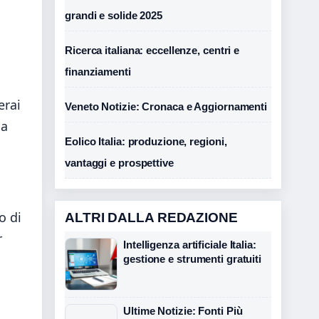
grandi e solide 2025
Ricerca italiana: eccellenze, centri e
finanziamenti
erai
Veneto Notizie: Cronaca e Aggiornamenti
la
Eolico Italia: produzione, regioni,
vantaggi e prospettive
o di
ALTRI DALLA REDAZIONE
r
Intelligenza artificiale Italia:
gestione e strumenti gratuiti
Ultime Notizie: Fonti Più