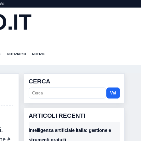
Vai
.IT
E
NOTIZIARIO
NOTIZIE
CERCA
Vai
ARTICOLI RECENTI
i.
Intelligenza artificiale Italia: gestione e
ne è
strumenti gratuiti