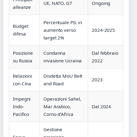
UE, NATO, G7
Ongoing
alleanze
Percentuale PIL in
Budget
aumento verso
2024-2025
difesa
target 2%
Posizione
Condanna
Dal febbraio
su Russia
invasione Ucraina
2022
Relazioni
Disdetta MoU Belt
2023
con Cina
and Road
Impegni
Operazioni Sahel,
Indo-
Mar Arabico,
Dal 2024
Pacifico
Corno d’Africa
Gestione
Focus
pressione