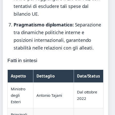
tentativi di escludere tali spese dal
bilancio UE.
Pragmatismo diplomatico:
Separazione
tra dinamiche politiche interne e
posizioni internazionali, garantendo
stabilità nelle relazioni con gli alleati.
Fatti in sintesi
Aspetto
Dettaglio
Data/Status
Ministro
Dal ottobre
degli
Antonio Tajani
2022
Esteri
Principali