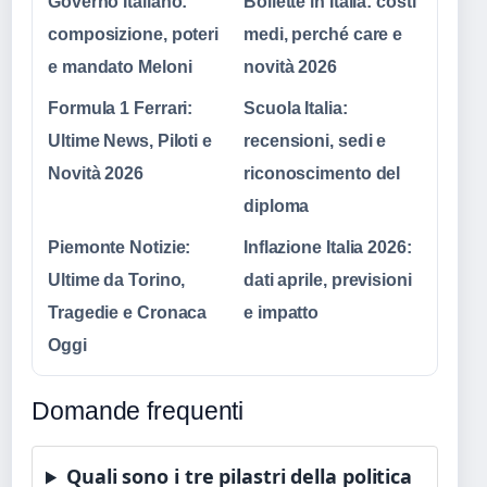
Governo Italiano:
Bollette in Italia: costi
composizione, poteri
medi, perché care e
e mandato Meloni
novità 2026
Formula 1 Ferrari:
Scuola Italia:
Ultime News, Piloti e
recensioni, sedi e
Novità 2026
riconoscimento del
diploma
Piemonte Notizie:
Inflazione Italia 2026:
Ultime da Torino,
dati aprile, previsioni
Tragedie e Cronaca
e impatto
Oggi
Domande frequenti
Quali sono i tre pilastri della politica