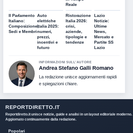
Reale
Il Parlamento
Auto
Ristorazione
Lazio
Italiano:
elettriche
Italia 2026:
Notizie:
Composizione,
Italia 2025:
crisi,
Ultime
Sedi e Membri
numeri,
aziende,
News,
prezzi,
tipologie e
Mercato e
incentivi e
tendenze
Partite SS
futuro
Lazio
INFORMAZIONI SULL'AUTORE
Andrea Stefano Galli Romano
La redazione unisce aggiornamenti rapidi
e spiegazioni chiare.
REPORTDIRETTO.IT
Reportdiretto.it unisce notizie, guide e analisi in un layout editoriale moderno.
Aggiornato continuamente dalla redazione.
Popolari