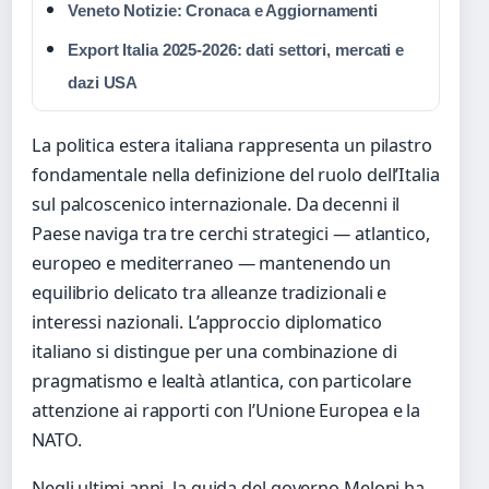
Veneto Notizie: Cronaca e Aggiornamenti
Export Italia 2025-2026: dati settori, mercati e
dazi USA
La politica estera italiana rappresenta un pilastro
fondamentale nella definizione del ruolo dell’Italia
sul palcoscenico internazionale. Da decenni il
Paese naviga tra tre cerchi strategici — atlantico,
europeo e mediterraneo — mantenendo un
equilibrio delicato tra alleanze tradizionali e
interessi nazionali. L’approccio diplomatico
italiano si distingue per una combinazione di
pragmatismo e lealtà atlantica, con particolare
attenzione ai rapporti con l’Unione Europea e la
NATO.
Negli ultimi anni, la guida del governo Meloni ha