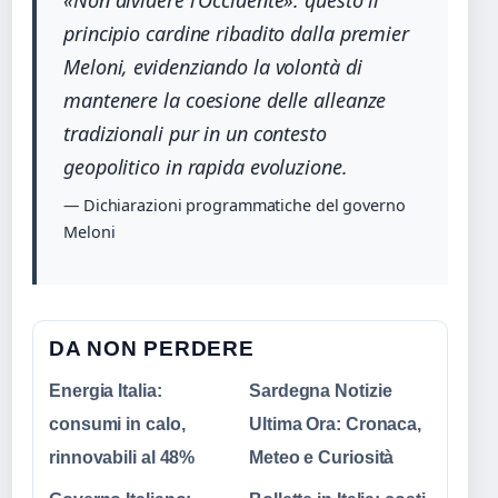
«Non dividere l’Occidente»: questo il
principio cardine ribadito dalla premier
Meloni, evidenziando la volontà di
mantenere la coesione delle alleanze
tradizionali pur in un contesto
geopolitico in rapida evoluzione.
— Dichiarazioni programmatiche del governo
Meloni
DA NON PERDERE
Energia Italia:
Sardegna Notizie
consumi in calo,
Ultima Ora: Cronaca,
rinnovabili al 48%
Meteo e Curiosità