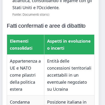
atlantica, consolidando il legame con gli
Stati Uniti e l’Occidente.
Fonte: Documenti storici
Fatti confermati e aree di dibattito
Elementi
Aspetti in evoluzione
consolidati
o incerti
Appartenenza a
Entità delle
UE e NATO
concessioni territoriali
come pilastri
accettabili in un
della politica
eventuale negoziato
estera
su Ucraina
Condanna
Posizione italiana in