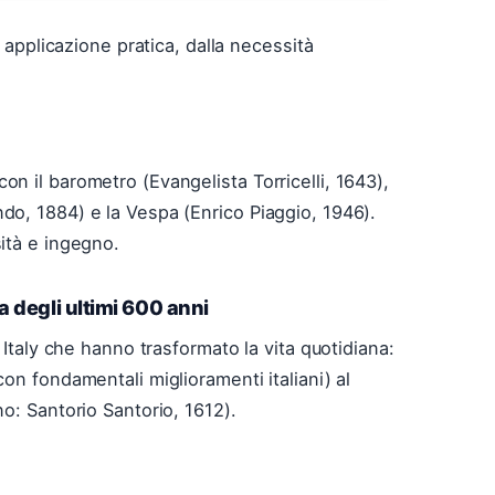
o applicazione pratica, dalla necessità
to con il barometro (Evangelista Torricelli, 1643),
o, 1884) e la Vespa (Enrico Piaggio, 1946).
ità e ingegno.
a degli ultimi 600 anni
 Italy che hanno trasformato la vita quotidiana:
on fondamentali miglioramenti italiani) al
o: Santorio Santorio, 1612).