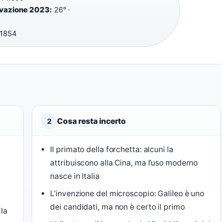
novazione 2023:
26° ·
1854
Cosa resta incerto
2
Il primato della forchetta: alcuni la
attribuiscono alla Cina, ma l’uso moderno
nasce in Italia
l
L’invenzione del microscopio: Galileo è uno
dei candidati, ma non è certo il primo
 la