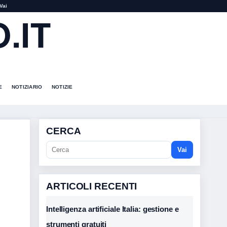
Vai
.IT
E
NOTIZIARIO
NOTIZIE
CERCA
Vai
ARTICOLI RECENTI
Intelligenza artificiale Italia: gestione e
strumenti gratuiti