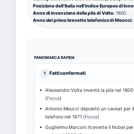
Posizione dell’Italia nell’Indice Europeo di In
Anno di invenzione della pila di Volta:
1800 ·
Anno del primo brevetto telefonico di Meucci:
PANORAMICA RAPIDA
Fatti confermati
1
Alessandro Volta inventò la pila nel 1800
(
Focus
)
Antonio Meucci depositò un caveat per i
telefono nel 1871 (
Focus
)
Guglielmo Marconi ricevette il Nobel per