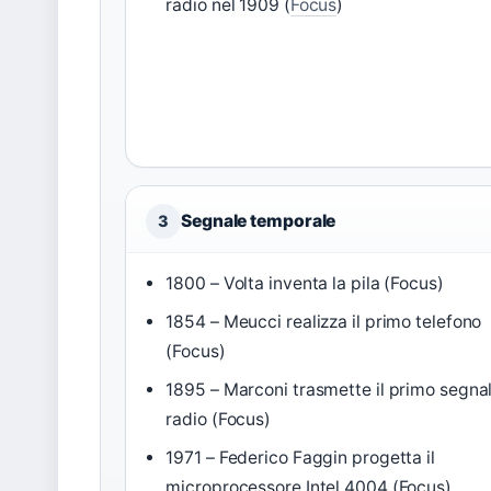
radio nel 1909 (
Focus
)
Segnale temporale
3
1800 – Volta inventa la pila (Focus)
1854 – Meucci realizza il primo telefono
(Focus)
1895 – Marconi trasmette il primo segna
radio (Focus)
1971 – Federico Faggin progetta il
microprocessore Intel 4004 (Focus)