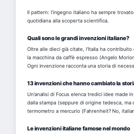
Il pattern: l’ingegno italiano ha sempre trovat
quotidiana alla scoperta scientifica.
Quali sono le grandi invenzioni italiane?
Oltre alle dieci già citate, l’Italia ha contribui
la macchina da caffè espresso (Angelo Moriond
Ogni invenzione racconta una storia di necess
13 invenzioni che hanno cambiato la stori
Un’analisi di Focus elenca tredici idee made in
dalla stampa (seppure di origine tedesca, ma c
termometro a mercurio (Fahrenheit? No, italian
Le invenzioni italiane famose nel mondo