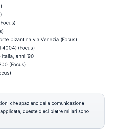
)
)
(Focus)
s)
orte bizantina via Venezia (Focus)
el 4004) (Focus)
 Italia, anni ’90
800 (Focus)
ocus)
nzioni che spaziano dalla comunicazione
 applicata, queste dieci pietre miliari sono