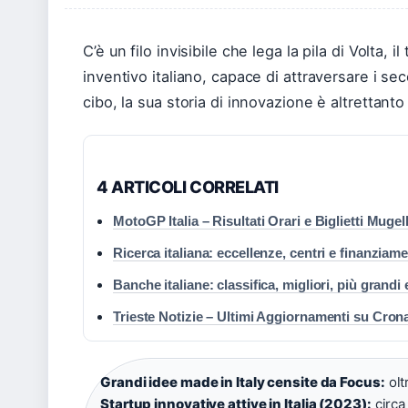
C’è un filo invisibile che lega la pila di Volta, i
inventivo italiano, capace di attraversare i sec
cibo, la sua storia di innovazione è altrettant
4 ARTICOLI CORRELATI
MotoGP Italia – Risultati Orari e Biglietti Mugel
Ricerca italiana: eccellenze, centri e finanziame
Banche italiane: classifica, migliori, più grandi
Trieste Notizie – Ultimi Aggiornamenti su Cron
Grandi idee made in Italy censite da Focus:
olt
Startup innovative attive in Italia (2023):
circa