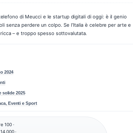
l telefono di Meucci e le startup digitali di oggi: è il genio
oli senza perdere un colpo. Se l’Italia è celebre per arte e
o ricca – e troppo spesso sottovalutata.
lo 2024
nti
 e solide 2025
aca, Eventi e Sport
re 100 ·
 14.000 ·