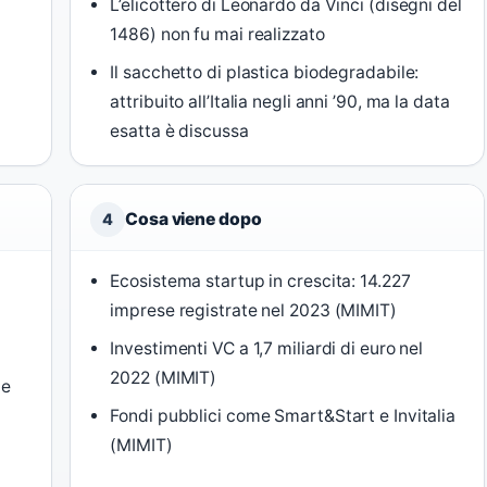
L’elicottero di Leonardo da Vinci (disegni del
1486) non fu mai realizzato
Il sacchetto di plastica biodegradabile:
attribuito all’Italia negli anni ’90, ma la data
esatta è discussa
Cosa viene dopo
4
Ecosistema startup in crescita: 14.227
imprese registrate nel 2023 (MIMIT)
Investimenti VC a 1,7 miliardi di euro nel
2022 (MIMIT)
le
Fondi pubblici come Smart&Start e Invitalia
(MIMIT)