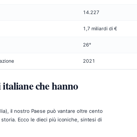
14.227
1,7 miliardi di €
)
26°
vazione
2021
i italiane che hanno
alia), il nostro Paese può vantare oltre cento
toria. Ecco le dieci più iconiche, sintesi di