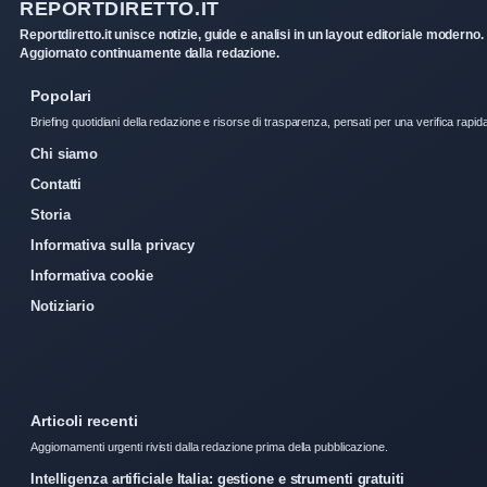
REPORTDIRETTO.IT
Reportdiretto.it unisce notizie, guide e analisi in un layout editoriale moderno.
Aggiornato continuamente dalla redazione.
Popolari
Briefing quotidiani della redazione e risorse di trasparenza, pensati per una verifica rapid
Chi siamo
Contatti
Storia
Informativa sulla privacy
Informativa cookie
Notiziario
Articoli recenti
Aggiornamenti urgenti rivisti dalla redazione prima della pubblicazione.
Intelligenza artificiale Italia: gestione e strumenti gratuiti