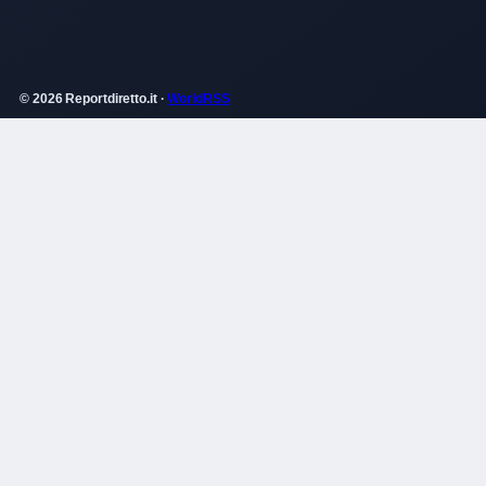
© 2026 Reportdiretto.it ·
WorldRSS