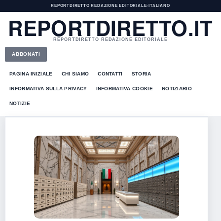
REPORTDIRETTO REDAZIONE EDITORIALE
•
ITALIANO
REPORTDIRETTO.IT
REPORTDIRETTO REDAZIONE EDITORIALE
ABBONATI
PAGINA INIZIALE
CHI SIAMO
CONTATTI
STORIA
INFORMATIVA SULLA PRIVACY
INFORMATIVA COOKIE
NOTIZIARIO
NOTIZIE