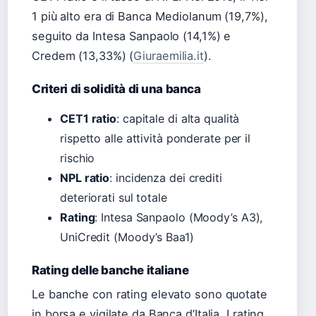
1 più alto era di Banca Mediolanum (19,7%),
seguito da Intesa Sanpaolo (14,1%) e
Credem (13,33%) (
Giuraemilia.it
).
Criteri di solidità di una banca
CET1 ratio
: capitale di alta qualità
rispetto alle attività ponderate per il
rischio
NPL ratio
: incidenza dei crediti
deteriorati sul totale
Rating
: Intesa Sanpaolo (Moody’s A3),
UniCredit (Moody’s Baa1)
Rating delle banche italiane
Le banche con rating elevato sono quotate
in borsa e vigilate da Banca d’Italia. I rating