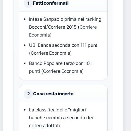
Fatti confermati
1
Intesa Sanpaolo prima nel ranking
Bocconi/Corriere 2015 (
Corriere
Economia
)
UBI Banca seconda con 111 punti
(Corriere Economia)
Banco Popolare terzo con 101
punti (Corriere Economia)
Cosa resta incerto
2
La classifica delle “migliori”
banche cambia a seconda dei
criteri adottati