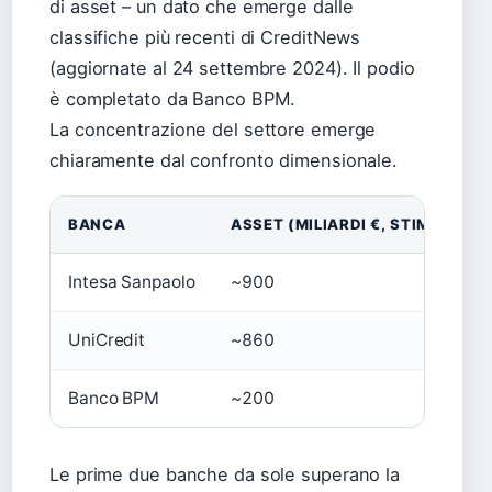
di asset – un dato che emerge dalle
classifiche più recenti di CreditNews
(aggiornate al 24 settembre 2024). Il podio
è completato da Banco BPM.
La concentrazione del settore emerge
chiaramente dal confronto dimensionale.
BANCA
ASSET (MILIARDI €, STIMA 2024
Intesa Sanpaolo
~900
UniCredit
~860
Banco BPM
~200
Le prime due banche da sole superano la