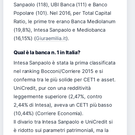
Sanpaolo (118), UBI Banca (111) e Banco
Popolare (101). Nel 2016, per Total Capital
Ratio, le prime tre erano Banca Mediolanum
(19,8%), Intesa Sanpaolo e Mediobanca
(16,15%) (
Giuraemilia.it
).
Qual è la banca n. 1 in Italia?
Intesa Sanpaolo è stata la prima classificata
nel ranking Bocconi/Corriere 2015 e si
conferma tra le più solide per CET1 e asset.
UniCredit, pur con una redditività
leggermente superiore (2,47%, contro
2,44% di Intesa), aveva un CET1 più basso
(10,44%) (Corriere Economia).
Il divario tra Intesa Sanpaolo e UniCredit si
è ridotto sui parametri patrimoniali, ma la