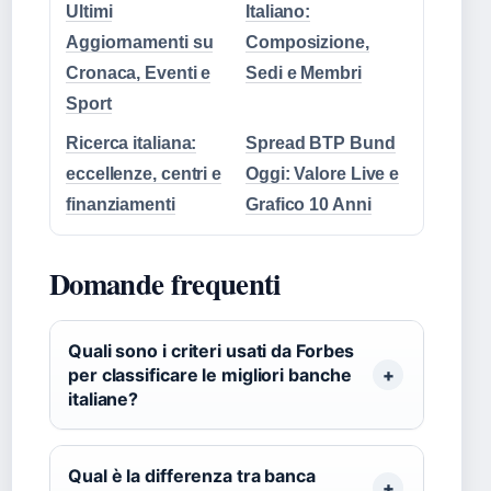
Ultimi
Italiano:
Aggiornamenti su
Composizione,
Cronaca, Eventi e
Sedi e Membri
Sport
Ricerca italiana:
Spread BTP Bund
eccellenze, centri e
Oggi: Valore Live e
finanziamenti
Grafico 10 Anni
Domande frequenti
Quali sono i criteri usati da Forbes
per classificare le migliori banche
italiane?
Qual è la differenza tra banca