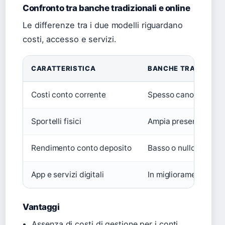
Confronto tra banche tradizionali e online
Le differenze tra i due modelli riguardano
costi, accesso e servizi.
CARATTERISTICA
BANCHE TRADIZIONA
Costi conto corrente
Spesso canone mensi
Sportelli fisici
Ampia presenza
Rendimento conto deposito
Basso o nullo
App e servizi digitali
In miglioramento
Vantaggi
Assenza di costi di gestione per i conti