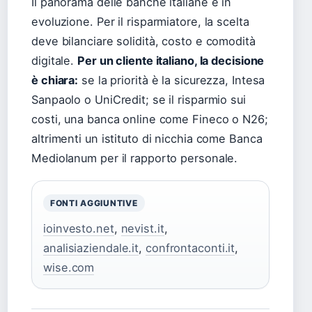
Il panorama delle banche italiane è in
evoluzione. Per il risparmiatore, la scelta
deve bilanciare solidità, costo e comodità
digitale.
Per un cliente italiano, la decisione
è chiara:
se la priorità è la sicurezza, Intesa
Sanpaolo o UniCredit; se il risparmio sui
costi, una banca online come Fineco o N26;
altrimenti un istituto di nicchia come Banca
Mediolanum per il rapporto personale.
FONTI AGGIUNTIVE
ioinvesto.net
,
nevist.it
,
analisiaziendale.it
,
confrontaconti.it
,
wise.com