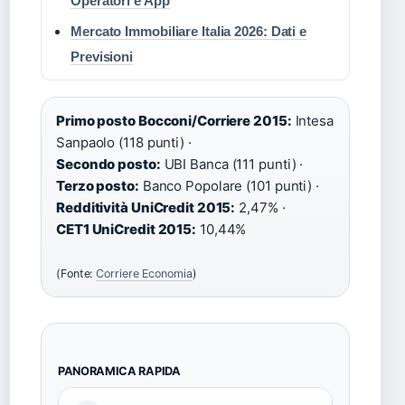
Operatori e App
Mercato Immobiliare Italia 2026: Dati e
Previsioni
Primo posto Bocconi/Corriere 2015:
Intesa
Sanpaolo (118 punti) ·
Secondo posto:
UBI Banca (111 punti) ·
Terzo posto:
Banco Popolare (101 punti) ·
Redditività UniCredit 2015:
2,47% ·
CET1 UniCredit 2015:
10,44%
(Fonte:
Corriere Economia
)
PANORAMICA RAPIDA