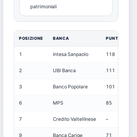
patrimoniali
POSIZIONE
BANCA
PUNTEGGIO B
1
Intesa Sanpaolo
118
2
UBI Banca
111
3
Banco Popolare
101
6
MPS
85
7
Credito Valtellinese
–
9
Banca Carige
71