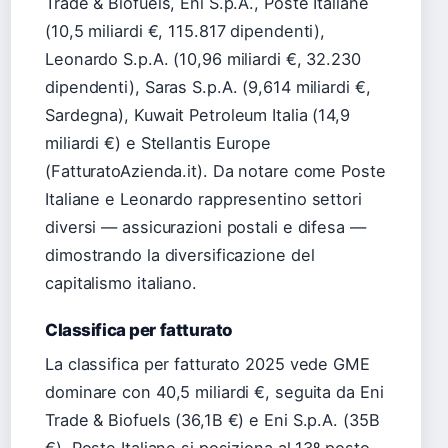
Trade & Biofuels, Eni S.p.A., Poste Italiane
(10,5 miliardi €, 115.817 dipendenti),
Leonardo S.p.A. (10,96 miliardi €, 32.230
dipendenti), Saras S.p.A. (9,614 miliardi €,
Sardegna), Kuwait Petroleum Italia (14,9
miliardi €) e Stellantis Europe
(FatturatoAzienda.it). Da notare come Poste
Italiane e Leonardo rappresentino settori
diversi — assicurazioni postali e difesa —
dimostrando la diversificazione del
capitalismo italiano.
Classifica per fatturato
La classifica per fatturato 2025 vede GME
dominare con 40,5 miliardi €, seguita da Eni
Trade & Biofuels (36,1B €) e Eni S.p.A. (35B