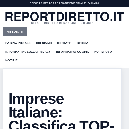
REPORTDIRETTO REDAZIONE EDITORIALE
•
ITALIANO
REPORTDIRETTO.IT
REPORTDIRETTO REDAZIONE EDITORIALE
ABBONATI
PAGINA INIZIALE
CHI SIAMO
CONTATTI
STORIA
INFORMATIVA SULLA PRIVACY
INFORMATIVA COOKIE
NOTIZIARIO
NOTIZIE
Imprese
Italiane:
Classifica TOP-