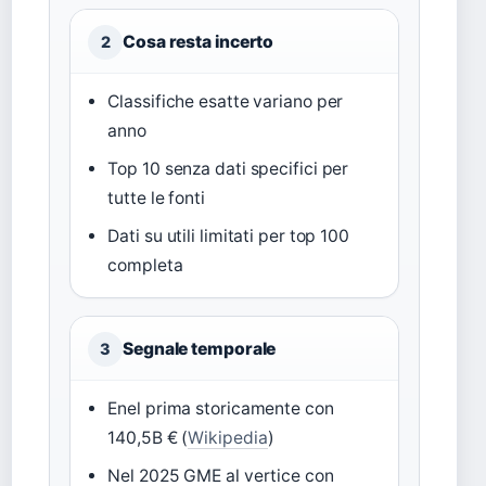
Cosa resta incerto
2
Classifiche esatte variano per
anno
Top 10 senza dati specifici per
tutte le fonti
Dati su utili limitati per top 100
completa
Segnale temporale
3
Enel prima storicamente con
140,5B € (
Wikipedia
)
Nel 2025 GME al vertice con