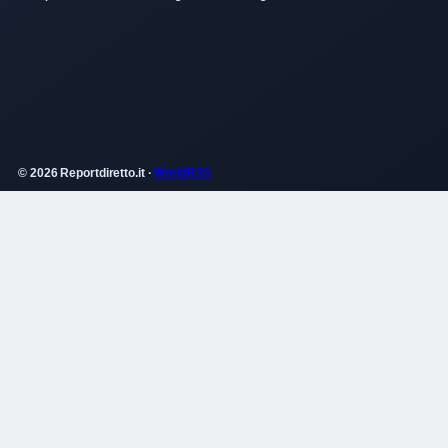
© 2026 Reportdiretto.it ·
WorldRSS