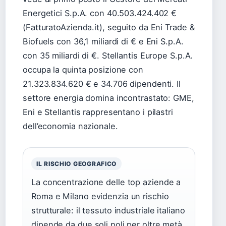
Energetici S.p.A. con 40.503.424.402 €
(FatturatoAzienda.it), seguito da Eni Trade &
Biofuels con 36,1 miliardi di € e Eni S.p.A.
con 35 miliardi di €. Stellantis Europe S.p.A.
occupa la quinta posizione con
21.323.834.620 € e 34.706 dipendenti. Il
settore energia domina incontrastato: GME,
Eni e Stellantis rappresentano i pilastri
dell’economia nazionale.
IL RISCHIO GEOGRAFICO
La concentrazione delle top aziende a
Roma e Milano evidenzia un rischio
strutturale: il tessuto industriale italiano
dipende da due soli poli per oltre metà