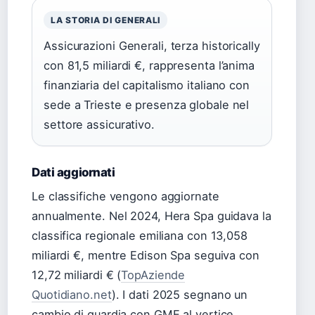
LA STORIA DI GENERALI
Assicurazioni Generali, terza historically
con 81,5 miliardi €, rappresenta l’anima
finanziaria del capitalismo italiano con
sede a Trieste e presenza globale nel
settore assicurativo.
Dati aggiornati
Le classifiche vengono aggiornate
annualmente. Nel 2024, Hera Spa guidava la
classifica regionale emiliana con 13,058
miliardi €, mentre Edison Spa seguiva con
12,72 miliardi € (
TopAziende
Quotidiano.net
). I dati 2025 segnano un
cambio di guardia con GME al vertice