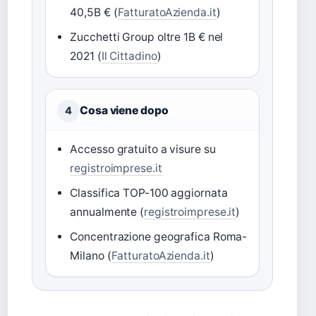
40,5B € (
FatturatoAzienda.it
)
Zucchetti Group oltre 1B € nel
2021 (
Il Cittadino
)
Cosa viene dopo
4
Accesso gratuito a visure su
registroimprese.it
Classifica TOP-100 aggiornata
annualmente (
registroimprese.it
)
Concentrazione geografica Roma-
Milano (
FatturatoAzienda.it
)