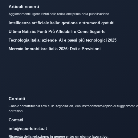
Articoli recenti
Aggiornamenti urgenti rivisti dalla redazione prima della pubblicazione.
Intelligenza artificiale Italia: gestione e strumenti gratuiti
Ultime Notizie: Fonti Più Affidabili e Come Seguirle
Tecnologia Italia: aziende, AI e paesi più tecnologici 2025
Mercato Immobiliare Italia 2026: Dati e Previsioni
Contatti
Canale contatti focalizzato sulle segnalazioni, con instradamento rapido di suggerimenti e
correzioni.
Contatti
info@reportdiretto.it
Risposta della redazione: in genere entro un giorno lavorativo.