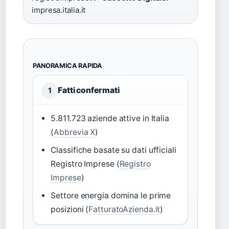
impresa.italia.it
PANORAMICA RAPIDA
Fatti confermati
1
5.811.723 aziende attive in Italia
(
Abbrevia X
)
Classifiche basate su dati ufficiali
Registro Imprese (
Registro
Imprese
)
Settore energia domina le prime
posizioni (
FatturatoAzienda.it
)