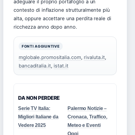
adeguare il proprio portafoglio a un
contesto di inflazione strutturalmente più
alta, oppure accettare una perdita reale di
ricchezza anno dopo anno.
FONTI AGGIUNTIVE
mglobale.promositalia.com
,
rivaluta.it
,
bancaditalia.it
,
istat.it
DA NON PERDERE
Serie TV Italia:
Palermo Notizie –
Migliori Italiane da
Cronaca, Traffico,
Vedere 2025
Meteo e Eventi
Oggi