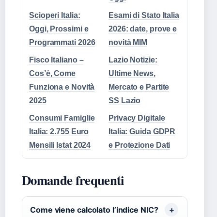
Scioperi Italia:
Esami di Stato Italia
Oggi, Prossimi e
2026: date, prove e
Programmati 2026
novità MIM
Fisco Italiano –
Lazio Notizie:
Cos’è, Come
Ultime News,
Funziona e Novità
Mercato e Partite
2025
SS Lazio
Consumi Famiglie
Privacy Digitale
Italia: 2.755 Euro
Italia: Guida GDPR
Mensili Istat 2024
e Protezione Dati
Domande frequenti
Come viene calcolato l’indice NIC?