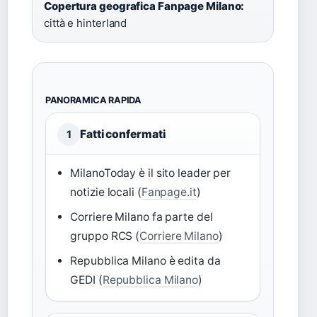
Copertura geografica Fanpage Milano:
città e hinterland
PANORAMICA RAPIDA
Fatti confermati
1
MilanoToday è il sito leader per
notizie locali (
Fanpage.it
)
Corriere Milano fa parte del
gruppo RCS (
Corriere Milano
)
Repubblica Milano è edita da
GEDI (
Repubblica Milano
)