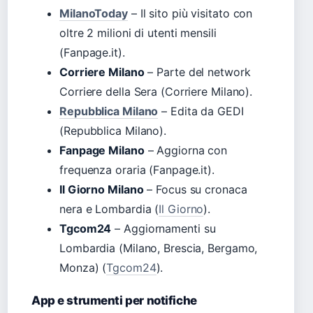
MilanoToday
– Il sito più visitato con
oltre 2 milioni di utenti mensili
(Fanpage.it).
Corriere Milano
– Parte del network
Corriere della Sera (Corriere Milano).
Repubblica Milano
– Edita da GEDI
(Repubblica Milano).
Fanpage Milano
– Aggiorna con
frequenza oraria (Fanpage.it).
Il Giorno Milano
– Focus su cronaca
nera e Lombardia (
Il Giorno
).
Tgcom24
– Aggiornamenti su
Lombardia (Milano, Brescia, Bergamo,
Monza) (
Tgcom24
).
App e strumenti per notifiche