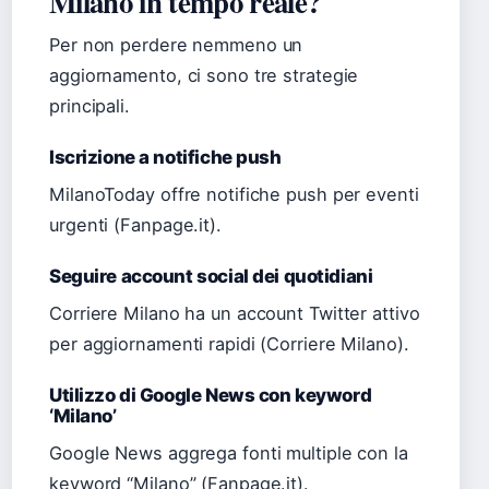
Milano in tempo reale?
Per non perdere nemmeno un
aggiornamento, ci sono tre strategie
principali.
Iscrizione a notifiche push
MilanoToday offre notifiche push per eventi
urgenti (Fanpage.it).
Seguire account social dei quotidiani
Corriere Milano ha un account Twitter attivo
per aggiornamenti rapidi (Corriere Milano).
Utilizzo di Google News con keyword
‘Milano’
Google News aggrega fonti multiple con la
keyword “Milano” (Fanpage.it).