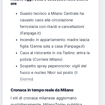
ore
Guasto tecnico a Milano Centrale ha
causato caos alla circolazione
ferroviaria con ritardi e cancellazioni
(Fanpage.it)
Incendio in appartamento: madre lascia
figlia 12enne sola a casa (Fanpage.it)
Caos al ristorante in via Tadino: entra la
polizia (Corriere Milano)
Sospetto spray peperoncino: vigili del
fuoco e nucleo Nbcr sul posto (
Il
Giorno
)
Cronaca in tempo reale da Milano
I siti di cronaca milanese aggiornano
quotidianamente. MilanoToday pubblica