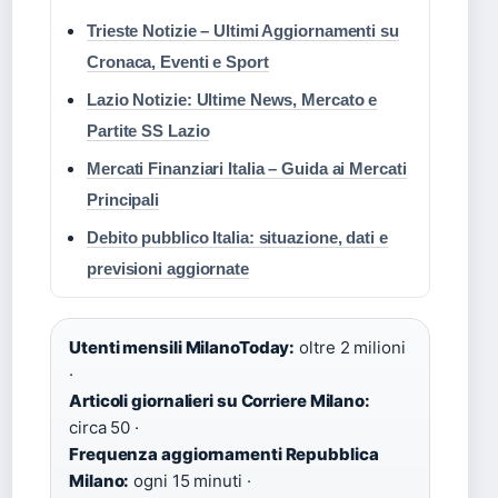
Trieste Notizie – Ultimi Aggiornamenti su
Cronaca, Eventi e Sport
Lazio Notizie: Ultime News, Mercato e
Partite SS Lazio
Mercati Finanziari Italia – Guida ai Mercati
Principali
Debito pubblico Italia: situazione, dati e
previsioni aggiornate
Utenti mensili MilanoToday:
oltre 2 milioni
·
Articoli giornalieri su Corriere Milano:
circa 50 ·
Frequenza aggiornamenti Repubblica
Milano:
ogni 15 minuti ·