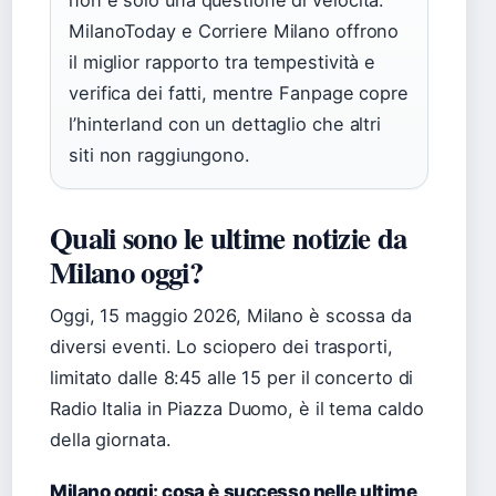
non è solo una questione di velocità:
MilanoToday e Corriere Milano offrono
il miglior rapporto tra tempestività e
verifica dei fatti, mentre Fanpage copre
l’hinterland con un dettaglio che altri
siti non raggiungono.
Quali sono le ultime notizie da
Milano oggi?
Oggi, 15 maggio 2026, Milano è scossa da
diversi eventi. Lo sciopero dei trasporti,
limitato dalle 8:45 alle 15 per il concerto di
Radio Italia in Piazza Duomo, è il tema caldo
della giornata.
Milano oggi: cosa è successo nelle ultime