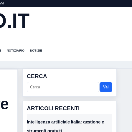
Vai
.IT
E
NOTIZIARIO
NOTIZIE
CERCA
Vai
ve
ARTICOLI RECENTI
Intelligenza artificiale Italia: gestione e
strumenti gratuiti