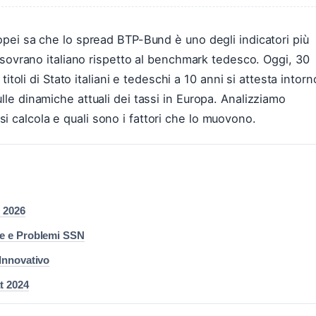
ropei sa che lo spread BTP-Bund è uno degli indicatori più
io sovrano italiano rispetto al benchmark tedesco. Oggi, 30
 titoli di Stato italiani e tedeschi a 10 anni si attesta intorn
lle dinamiche attuali dei tassi in Europa. Analizziamo
 calcola e quali sono i fattori che lo muovono.
e 2026
ne e Problemi SSN
 Innovativo
at 2024