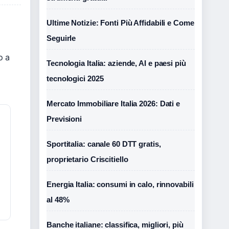
Ultime Notizie: Fonti Più Affidabili e Come
Seguirle
o a
Tecnologia Italia: aziende, AI e paesi più
tecnologici 2025
Mercato Immobiliare Italia 2026: Dati e
Previsioni
Sportitalia: canale 60 DTT gratis,
proprietario Criscitiello
Energia Italia: consumi in calo, rinnovabili
al 48%
Banche italiane: classifica, migliori, più