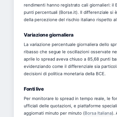
rendimenti hanno registrato cali giornalieri: i
punti percentuali (Borse.it). Il differenziale 
della percezione del rischio italiano rispetto 
Variazione giornaliera
La variazione percentuale giornaliera dello sp
ribasso che segue le oscillazioni osservate ne
aprile lo spread aveva chiuso a 85,68 punti ba
evidenziando come il differenziale sia partico
decisioni di politica monetaria della BCE.
Fonti live
Per monitorare lo spread in tempo reale, le font
ufficiali delle quotazioni, e piattaforme specia
aggiornati minuto per minuto (
Borsa Italiana
).