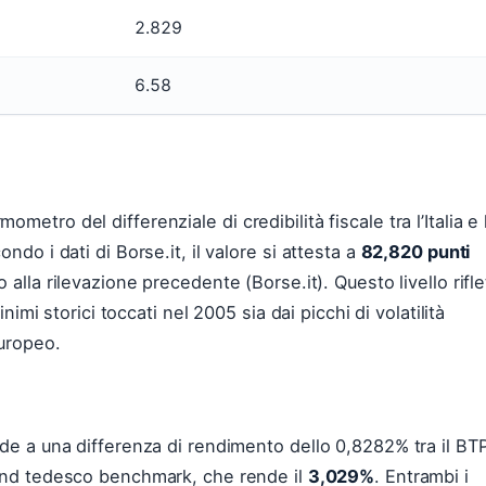
2.829
6.58
etro del differenziale di credibilità fiscale tra l’Italia e 
ndo i dati di Borse.it, il valore si attesta a
82,820 punti
o alla rilevazione precedente (Borse.it). Questo livello rifle
inimi storici toccati nel 2005 sia dai picchi di volatilità
europeo.
nde a una differenza di rendimento dello 0,8282% tra il BT
Bund tedesco benchmark, che rende il
3,029%
. Entrambi i