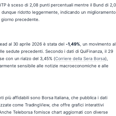
l BTP è sceso di 2,08 punti percentuali mentre il Bund di 2,
si è dunque ridotto leggermente, indicando un miglioramento
al giorno precedente.
read al 30 aprile 2026 è stata del
-1,49%
, un movimento al
lle sedute precedenti. Secondo i dati di QuiFinanza, il 29
se con un rialzo del 3,45% (
Corriere della Sera Borsa
),
larmente sensibile alle notizie macroeconomiche e alle
i più affidabili sono Borsa Italiana, che pubblica i dati
lizzate come TradingView, che offre grafici interattivi
 Anche Teleborsa fornisce chart aggiornati con diverse