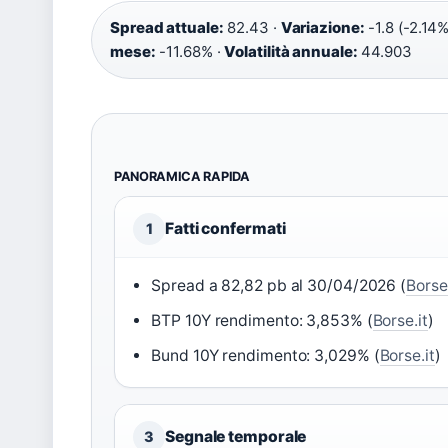
Spread attuale:
82.43 ·
Variazione:
-1.8 (-2.14%
mese:
-11.68% ·
Volatilità annuale:
44.903
PANORAMICA RAPIDA
Fatti confermati
1
Spread a 82,82 pb al 30/04/2026 (
Borse.
BTP 10Y rendimento: 3,853% (
Borse.it
)
Bund 10Y rendimento: 3,029% (
Borse.it
)
Segnale temporale
3