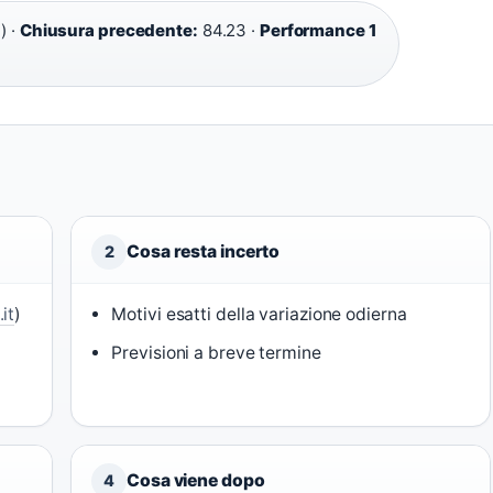
) ·
Chiusura precedente:
84.23 ·
Performance 1
Cosa resta incerto
2
it
)
Motivi esatti della variazione odierna
Previsioni a breve termine
Cosa viene dopo
4