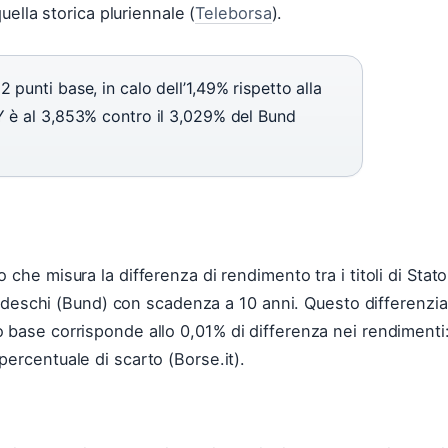
uella storica pluriennale (
Teleborsa
).
punti base, in calo dell’1,49% rispetto alla
Y è al 3,853% contro il 3,029% del Bund
che misura la differenza di rendimento tra i titoli di Stato
 tedeschi (Bund) con scadenza a 10 anni. Questo differenzia
 base corrisponde allo 0,01% di differenza nei rendimenti
ercentuale di scarto (Borse.it).