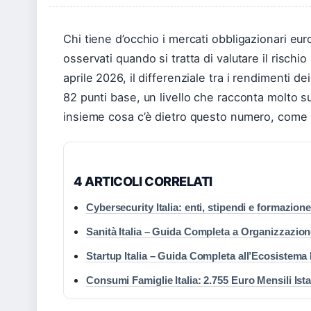
Chi tiene d’occhio i mercati obbligazionari eu
osservati quando si tratta di valutare il risch
aprile 2026, il differenziale tra i rendimenti dei
82 punti base, un livello che racconta molto su
insieme cosa c’è dietro questo numero, come si
4 ARTICOLI CORRELATI
Cybersecurity Italia: enti, stipendi e formazion
Sanità Italia – Guida Completa a Organizzazio
Startup Italia – Guida Completa all’Ecosistema
Consumi Famiglie Italia: 2.755 Euro Mensili Ist