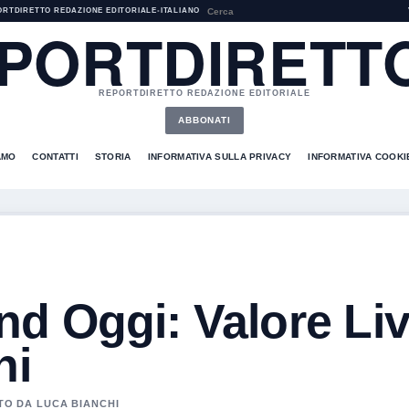
ORTDIRETTO REDAZIONE EDITORIALE
•
ITALIANO
PORTDIRETTO
REPORTDIRETTO REDAZIONE EDITORIALE
ABBONATI
AMO
CONTATTI
STORIA
INFORMATIVA SULLA PRIVACY
INFORMATIVA COOKI
d Oggi: Valore Li
ni
ATO DA LUCA BIANCHI