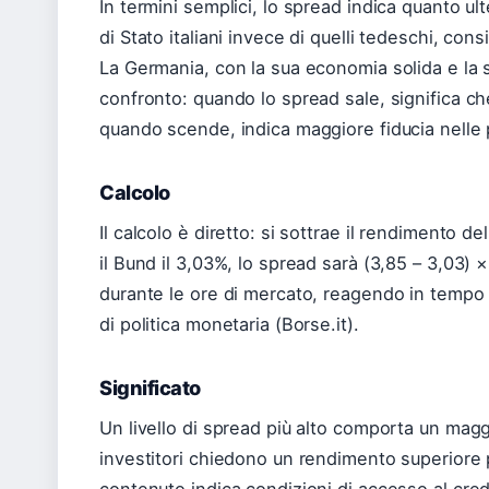
In termini semplici, lo spread indica quanto ul
di Stato italiani invece di quelli tedeschi, cons
La Germania, con la sua economia solida e la s
confronto: quando lo spread sale, significa che
quando scende, indica maggiore fiducia nelle pr
Calcolo
Il calcolo è diretto: si sottrae il rendimento d
il Bund il 3,03%, lo spread sarà (3,85 – 3,03)
durante le ore di mercato, reagendo in tempo r
di politica monetaria (Borse.it).
Significato
Un livello di spread più alto comporta un maggi
investitori chiedono un rendimento superiore 