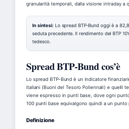
granularità temporali, dalla visione intraday a q
In sintesi:
Lo spread BTP-Bund oggi è a 82,82 
seduta precedente. Il rendimento del BTP 10
tedesco.
Spread BTP-Bund cos’è
Lo spread BTP-Bund è un indicatore finanziario 
italiani (Buoni del Tesoro Poliennali) e quelli
viene espresso in punti base, dove ogni punto
100 punti base equivalgono quindi a un punto p
Definizione