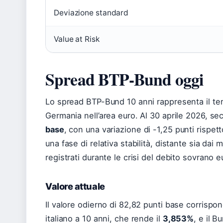
Deviazione standard
Value at Risk
Spread BTP-Bund oggi
Lo spread BTP-Bund 10 anni rappresenta il termom
Germania nell’area euro. Al 30 aprile 2026, seco
base
, con una variazione di -1,25 punti rispett
una fase di relativa stabilità, distante sia dai m
registrati durante le crisi del debito sovrano 
Valore attuale
Il valore odierno di 82,82 punti base corrispo
italiano a 10 anni, che rende il
3,853%
, e il 