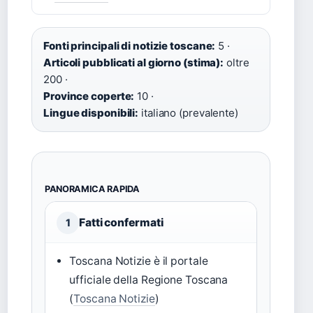
Fonti principali di notizie toscane:
5 ·
Articoli pubblicati al giorno (stima):
oltre
200 ·
Province coperte:
10 ·
Lingue disponibili:
italiano (prevalente)
PANORAMICA RAPIDA
Fatti confermati
1
Toscana Notizie è il portale
ufficiale della Regione Toscana
(
Toscana Notizie
)