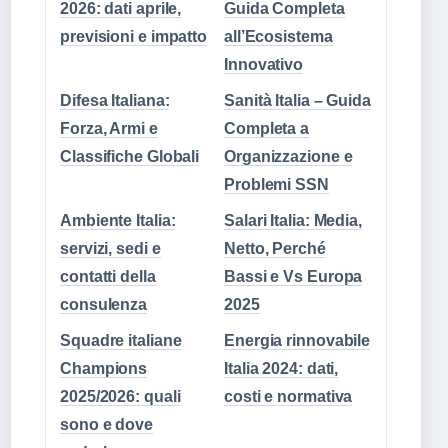
2026: dati aprile,
Guida Completa
previsioni e impatto
all’Ecosistema
Innovativo
Difesa Italiana:
Sanità Italia – Guida
Forza, Armi e
Completa a
Classifiche Globali
Organizzazione e
Problemi SSN
Ambiente Italia:
Salari Italia: Media,
servizi, sedi e
Netto, Perché
contatti della
Bassi e Vs Europa
consulenza
2025
Squadre italiane
Energia rinnovabile
Champions
Italia 2024: dati,
2025/2026: quali
costi e normativa
sono e dove