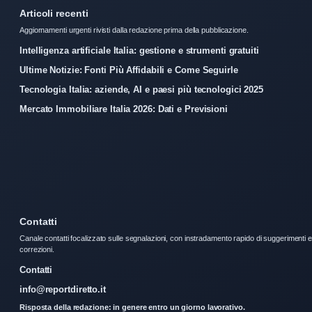
Articoli recenti
Aggiornamenti urgenti rivisti dalla redazione prima della pubblicazione.
Intelligenza artificiale Italia: gestione e strumenti gratuiti
Ultime Notizie: Fonti Più Affidabili e Come Seguirle
Tecnologia Italia: aziende, AI e paesi più tecnologici 2025
Mercato Immobiliare Italia 2026: Dati e Previsioni
Contatti
Canale contatti focalizzato sulle segnalazioni, con instradamento rapido di suggerimenti e
correzioni.
Contatti
info@reportdiretto.it
Risposta della redazione: in genere entro un giorno lavorativo.