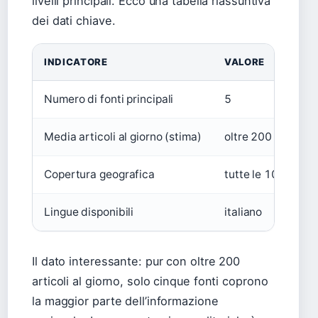
livelli principali. Ecco una tabella riassuntiva
dei dati chiave.
INDICATORE
VALORE
Numero di fonti principali
5
Media articoli al giorno (stima)
oltre 200
Copertura geografica
tutte le 10 provin
Lingue disponibili
italiano
Il dato interessante: pur con oltre 200
articoli al giorno, solo cinque fonti coprono
la maggior parte dell’informazione