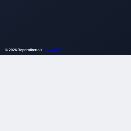
© 2026 Reportdiretto.it ·
WorldRSS