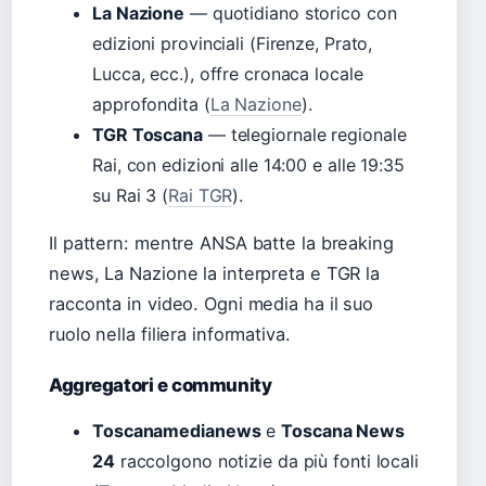
La Nazione
— quotidiano storico con
edizioni provinciali (Firenze, Prato,
Lucca, ecc.), offre cronaca locale
approfondita (
La Nazione
).
TGR Toscana
— telegiornale regionale
Rai, con edizioni alle 14:00 e alle 19:35
su Rai 3 (
Rai TGR
).
Il pattern: mentre ANSA batte la breaking
news, La Nazione la interpreta e TGR la
racconta in video. Ogni media ha il suo
ruolo nella filiera informativa.
Aggregatori e community
Toscanamedianews
e
Toscana News
24
raccolgono notizie da più fonti locali