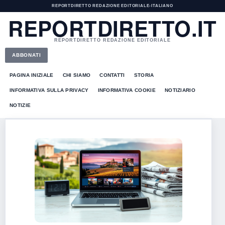
REPORTDIRETTO REDAZIONE EDITORIALE
•
ITALIANO
REPORTDIRETTO.IT
REPORTDIRETTO REDAZIONE EDITORIALE
ABBONATI
PAGINA INIZIALE
CHI SIAMO
CONTATTI
STORIA
INFORMATIVA SULLA PRIVACY
INFORMATIVA COOKIE
NOTIZIARIO
NOTIZIE