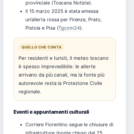
provinciale (Toscana Notizie).
Il 15 marzo 2025 è stata emessa
un’allerta rossa per Firenze, Prato,
Pistoia e Pisa (
Tgcom24
).
QUELLO CHE CONTA
Per residenti e turisti, il meteo toscano
è spesso imprevedibile: le allerte
arrivano da più canali, ma la fonte più
autorevole resta la Protezione Civile
regionale.
Eventi e appuntamenti culturali
Corriere Fiorentino segue le chiusure di
infrastrutture (ponte chiuso dal 25