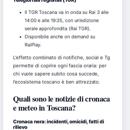
Telegiornali regionali (TGR)
Il TGR Toscana va in onda su Rai 3 alle
14:00 e alle 19:35, con un’edizione
serale approfondita (Rai TGR).
Disponibile anche on demand su
RaiPlay.
L’effetto combinato di notifiche, social e Tg
permette di coprire ogni fascia oraria: per
chi vuole sapere subito cosa succede,
l’ecosistema toscano è ben attrezzato.
Quali sono le notizie di cronaca
e meteo in Toscana?
Cronaca nera: incidenti, omicidi, fatti di
rilievo