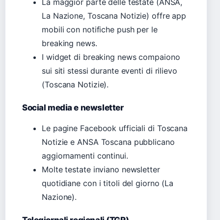
La maggior parte delle testate (ANSA,
La Nazione, Toscana Notizie) offre app
mobili con notifiche push per le
breaking news.
I widget di breaking news compaiono
sui siti stessi durante eventi di rilievo
(Toscana Notizie).
Social media e newsletter
Le pagine Facebook ufficiali di Toscana
Notizie e ANSA Toscana pubblicano
aggiornamenti continui.
Molte testate inviano newsletter
quotidiane con i titoli del giorno (La
Nazione).