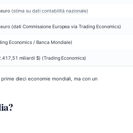
 euro
(stima su dati contabilità nazionale)
euro (dati Commissione Europea via Trading Economics)
ding Economics / Banca Mondiale)
.417,51 miliardi $) (Trading Economics)
le prime dieci economie mondiali, ma con un
lia?