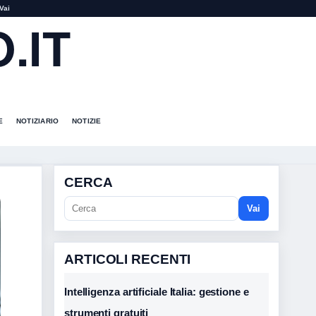
Vai
.IT
E
NOTIZIARIO
NOTIZIE
CERCA
Vai
ARTICOLI RECENTI
Intelligenza artificiale Italia: gestione e
strumenti gratuiti