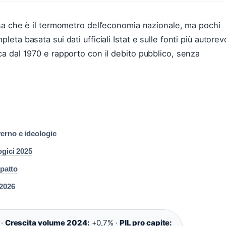
” sa che è il termometro dell’economia nazionale, ma pochi
eta basata sui dati ufficiali Istat e sulle fonti più autorevo
ica dal 1970 e rapporto con il debito pubblico, senza
verno e ideologie
ogici 2025
mpatto
 2026
 ·
Crescita volume 2024:
+0,7% ·
PIL pro capite: