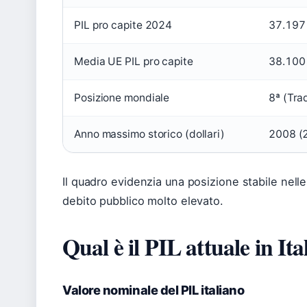
PIL pro capite 2024
37.197
Media UE PIL pro capite
38.100 
Posizione mondiale
8ª (Tra
Anno massimo storico (dollari)
2008 (2
Il quadro evidenzia una posizione stabile nel
debito pubblico molto elevato.
Qual è il PIL attuale in Ita
Valore nominale del PIL italiano