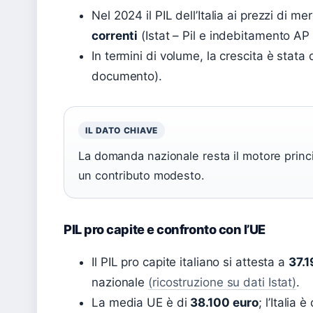
Nel 2024 il PIL dell’Italia ai prezzi di m
correnti
(Istat – Pil e indebitamento A
In termini di volume, la crescita è stata 
documento).
IL DATO CHIAVE
La domanda nazionale resta il motore princi
un contributo modesto.
PIL pro capite e confronto con l’UE
Il PIL pro capite italiano si attesta a
37.1
nazionale
(ricostruzione su dati Istat)
.
La media UE è di
38.100 euro
; l’Italia