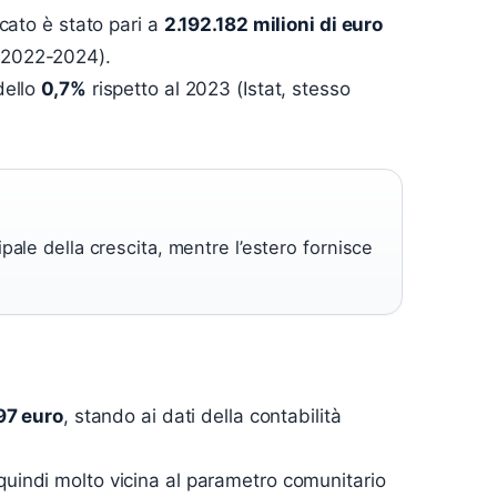
ercato è stato pari a
2.192.182 milioni di euro
P 2022-2024).
dello
0,7%
rispetto al 2023 (Istat, stesso
pale della crescita, mentre l’estero fornisce
97 euro
, stando ai dati della contabilità
 è quindi molto vicina al parametro comunitario