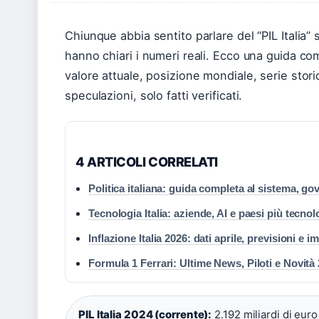
Chiunque abbia sentito parlare del “PIL Italia
hanno chiari i numeri reali. Ecco una guida compl
valore attuale, posizione mondiale, serie stor
speculazioni, solo fatti verificati.
4 ARTICOLI CORRELATI
Politica italiana: guida completa al sistema, go
Tecnologia Italia: aziende, AI e paesi più tecnol
Inflazione Italia 2026: dati aprile, previsioni e i
Formula 1 Ferrari: Ultime News, Piloti e Novità
PIL Italia 2024 (corrente):
2.192 miliardi di euro