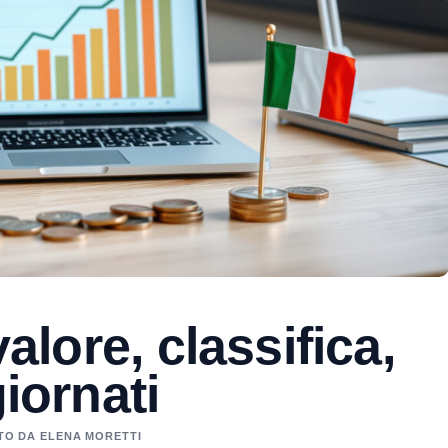
valore, classifica,
giornati
ATO DA ELENA MORETTI