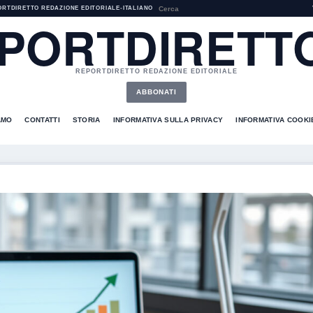
ORTDIRETTO REDAZIONE EDITORIALE
•
ITALIANO
PORTDIRETTO
REPORTDIRETTO REDAZIONE EDITORIALE
ABBONATI
AMO
CONTATTI
STORIA
INFORMATIVA SULLA PRIVACY
INFORMATIVA COOKI