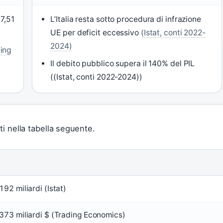
17,51
L’Italia resta sotto procedura di infrazione
UE per deficit eccessivo
(Istat, conti 2022-
2024)
ing
Il debito pubblico supera il 140% del PIL
((Istat, conti 2022-2024))
ti nella tabella seguente.
E
192 miliardi (Istat)
.373 miliardi $ (Trading Economics)