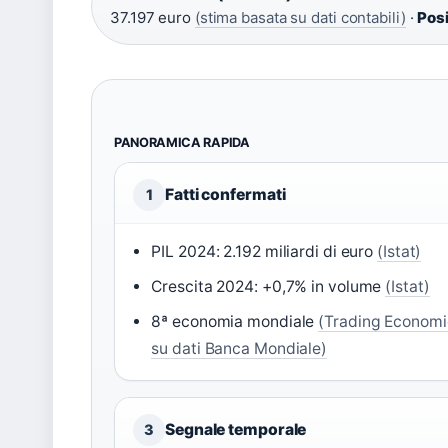
37.197 euro
(stima basata su dati contabili)
·
Pos
PANORAMICA RAPIDA
Fatti confermati
1
PIL 2024: 2.192 miliardi di euro
(Istat)
Crescita 2024: +0,7% in volume
(Istat)
8ª economia mondiale
(Trading Economi
su dati Banca Mondiale)
Segnale temporale
3