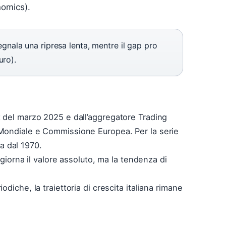
omics).
 segnala una ripresa lenta, mentre il gap pro
uro).
 del marzo 2025 e dall’aggregatore Trading
Mondiale e Commissione Europea. Per la serie
ta dal 1970.
ggiorna il valore assoluto, ma la tendenza di
diche, la traiettoria di crescita italiana rimane