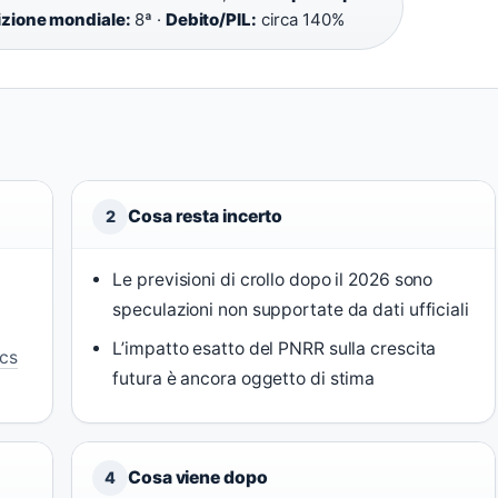
izione mondiale:
8ª ·
Debito/PIL:
circa 140%
Cosa resta incerto
2
Le previsioni di crollo dopo il 2026 sono
speculazioni non supportate da dati ufficiali
L’impatto esatto del PNRR sulla crescita
cs
futura è ancora oggetto di stima
Cosa viene dopo
4