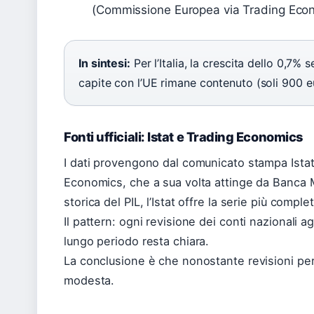
(Commissione Europea via Trading Econ
In sintesi:
Per l’Italia, la crescita dello 0,7%
capite con l’UE rimane contenuto (soli 900 e
Fonti ufficiali: Istat e Trading Economics
I dati provengono dal comunicato stampa Istat
Economics, che a sua volta attinge da Banca 
storica del PIL, l’Istat offre la serie più comple
Il pattern: ogni revisione dei conti nazionali a
lungo periodo resta chiara.
La conclusione è che nonostante revisioni perio
modesta.