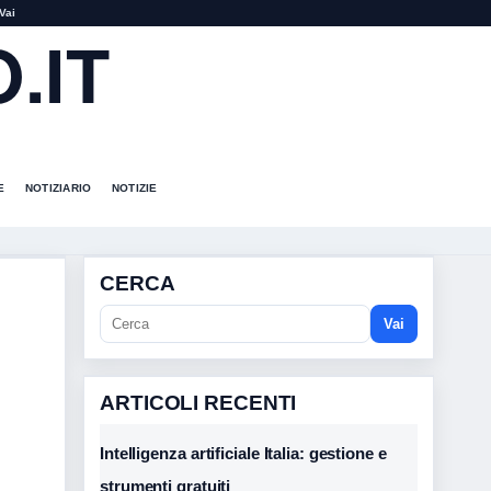
Vai
.IT
E
NOTIZIARIO
NOTIZIE
CERCA
Vai
ARTICOLI RECENTI
Intelligenza artificiale Italia: gestione e
strumenti gratuiti