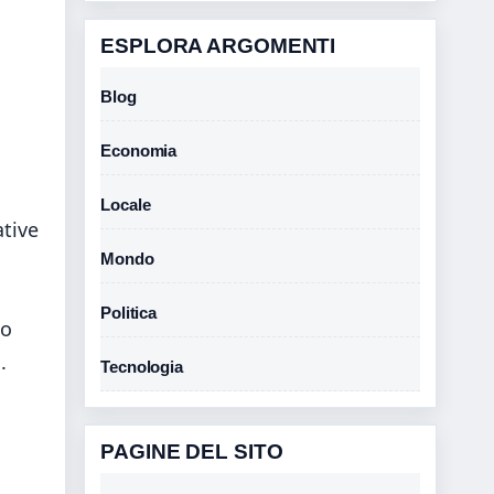
ESPLORA ARGOMENTI
Blog
Economia
Locale
ative
Mondo
Politica
to
.
Tecnologia
PAGINE DEL SITO