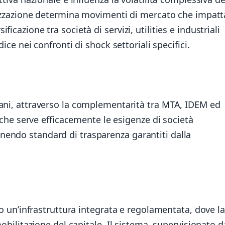
alizzazione determina movimenti di mercato che impat
cazione tra società di servizi, utilities e industriali
dice nei confronti di shock settoriali specifici.
aliani, attraverso la complementarità tra MTA, IDEM ed
he serve efficacemente le esigenze di società
tenendo standard di trasparenza garantiti dalla
so un’infrastruttura integrata e regolamentata, dove la
mobilitazione del capitale. Il sistema, supervisionato d