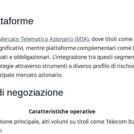
ttaforme
Mercato Telematico Azionario (MTA)
, dove titoli come
ignificativi, mentre piattaforme complementari come
ati e obbligazionari. L’integrazione tra questi segmen
ategie attraverso strumenti a diverso profilo di rischio
cipale mercato azionario.
di negoziazione
Caratteristiche operative
ione principale, alti volumi su titoli come Telecom Ita
m