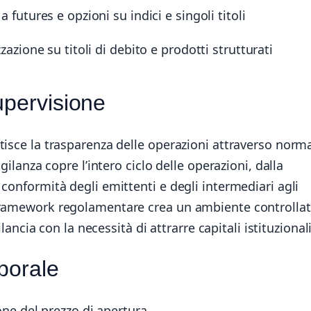
 futures e opzioni su indici e singoli titoli
zazione su titoli di debito e prodotti strutturati
upervisione
tisce la trasparenza delle operazioni attraverso norm
gilanza copre l’intero ciclo delle operazioni, dalla
conformità degli emittenti e degli intermediari agli
 framework regolamentare crea un ambiente controlla
ilancia con la necessità di attrarre capitali istituzionali
porale
ne del prezzo di apertura