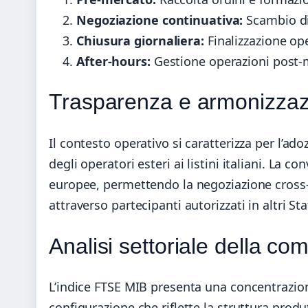
Negoziazione continuativa:
Scambio di
Chiusura giornaliera:
Finalizzazione ope
After-hours:
Gestione operazioni post-
Trasparenza e armonizzaz
Il contesto operativo si caratterizza per l’ado
degli operatori esteri ai listini italiani. La
europee, permettendo la negoziazione cross-b
attraverso partecipanti autorizzati in altri St
Analisi settoriale della co
L’indice FTSE MIB presenta una concentrazion
configurazione che riflette la struttura produ