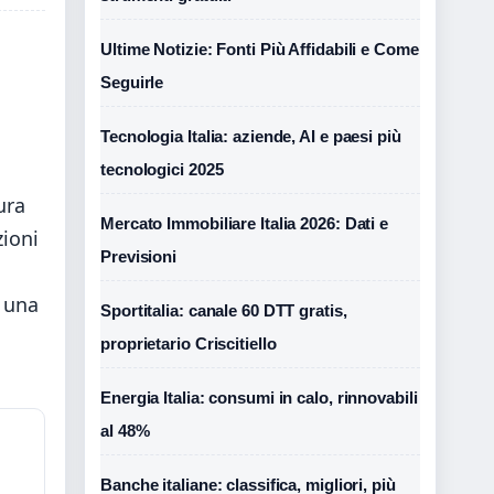
Ultime Notizie: Fonti Più Affidabili e Come
Seguirle
Tecnologia Italia: aziende, AI e paesi più
tecnologici 2025
ura
Mercato Immobiliare Italia 2026: Dati e
zioni
Previsioni
e una
Sportitalia: canale 60 DTT gratis,
proprietario Criscitiello
Energia Italia: consumi in calo, rinnovabili
al 48%
Banche italiane: classifica, migliori, più