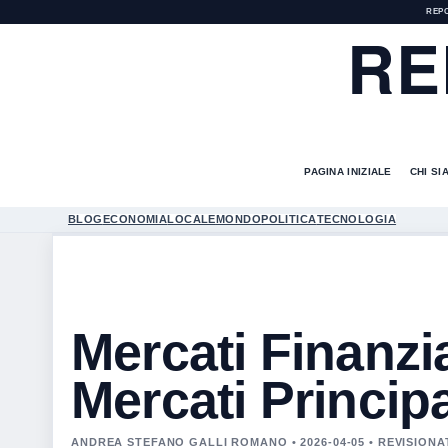
REP
RE
PAGINA INIZIALE
CHI SI
BLOG
ECONOMIA
LOCALE
MONDO
POLITICA
TECNOLOGIA
Mercati Finanzia
Mercati Principa
ANDREA STEFANO GALLI ROMANO • 2026-04-05 • REVISIONA