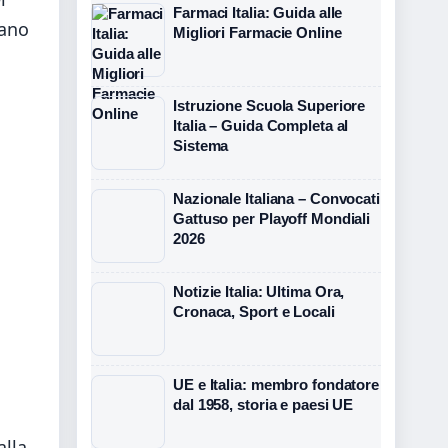
Farmaci Italia: Guida alle
tano
Migliori Farmacie Online
Istruzione Scuola Superiore
Italia – Guida Completa al
Sistema
Nazionale Italiana – Convocati
Gattuso per Playoff Mondiali
2026
Notizie Italia: Ultima Ora,
Cronaca, Sport e Locali
UE e Italia: membro fondatore
dal 1958, storia e paesi UE
alla