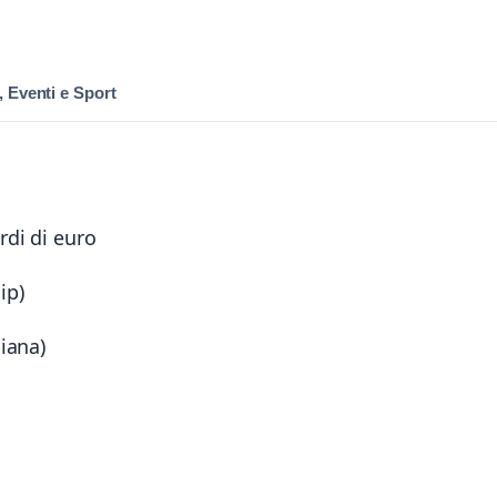
, Eventi e Sport
rdi di euro
ip)
iana)