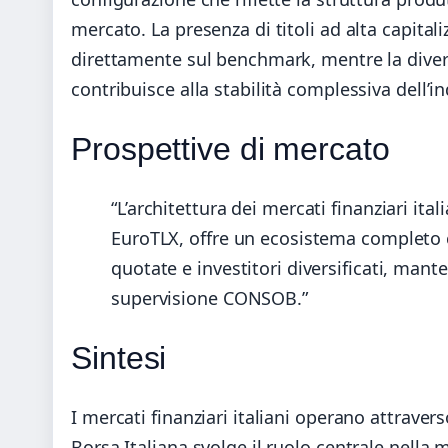
mercato. La presenza di titoli ad alta capit
direttamente sul benchmark, mentre la diversifi
contribuisce alla stabilità complessiva dell’in
Prospettive di mercato
“L’architettura dei mercati finanziari it
EuroTLX, offre un ecosistema completo c
quotate e investitori diversificati, man
supervisione CONSOB.”
Sintesi
I mercati finanziari italiani operano attraver
Borsa Italiana svolge il ruolo centrale nella 