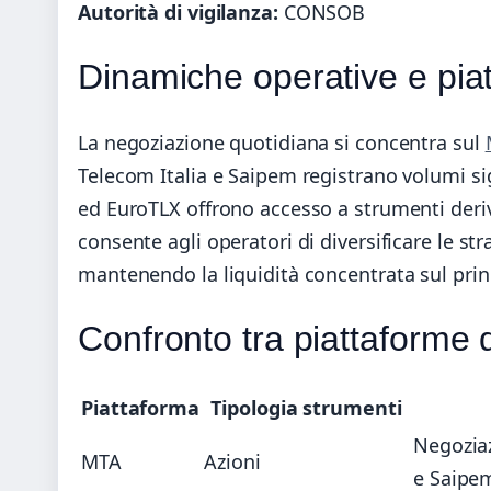
Autorità di vigilanza:
CONSOB
Dinamiche operative e pia
La negoziazione quotidiana si concentra sul
Telecom Italia e Saipem registrano volumi s
ed EuroTLX offrono accesso a strumenti deriv
consente agli operatori di diversificare le str
mantenendo la liquidità concentrata sul prin
Confronto tra piattaforme 
Piattaforma
Tipologia strumenti
Negoziaz
MTA
Azioni
e Saipe