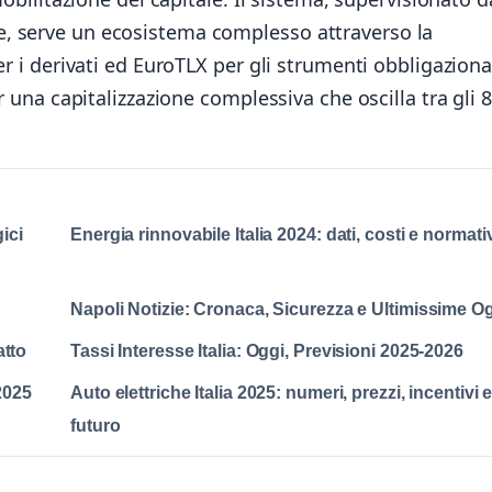
, serve un ecosistema complesso attraverso la
r i derivati ed EuroTLX per gli strumenti obbligaziona
r una capitalizzazione complessiva che oscilla tra gli 
ici
Energia rinnovabile Italia 2024: dati, costi e normati
Napoli Notizie: Cronaca, Sicurezza e Ultimissime O
atto
Tassi Interesse Italia: Oggi, Previsioni 2025-2026
2025
Auto elettriche Italia 2025: numeri, prezzi, incentivi 
futuro