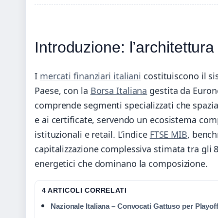
Introduzione: l’architettura 
I
mercati finanziari italiani
costituiscono il si
Paese, con la
Borsa Italiana
gestita da Eurone
comprende segmenti specializzati che spaziano
e ai certificate, servendo un ecosistema com
istituzionali e retail. L’indice
FTSE MIB
, bench
capitalizzazione complessiva stimata tra gli 8
energetici che dominano la composizione.
4 ARTICOLI CORRELATI
Nazionale Italiana – Convocati Gattuso per Playof