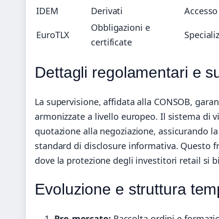
IDEM
Derivati
Accesso a
Obbligazioni e
EuroTLX
Specializ
certificate
Dettagli regolamentari e s
La supervisione, affidata alla CONSOB, garan
armonizzate a livello europeo. Il sistema di vi
quotazione alla negoziazione, assicurando la 
standard di disclosure informativa. Questo
dove la protezione degli investitori retail si b
Evoluzione e struttura tem
Pre-mercato:
Raccolta ordini e formazio