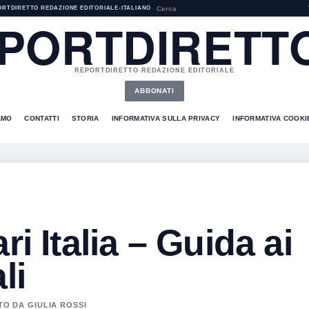
ORTDIRETTO REDAZIONE EDITORIALE
•
ITALIANO
PORTDIRETTO
REPORTDIRETTO REDAZIONE EDITORIALE
ABBONATI
AMO
CONTATTI
STORIA
INFORMATIVA SULLA PRIVACY
INFORMATIVA COOKI
ri Italia – Guida ai
li
TO DA GIULIA ROSSI