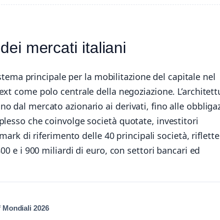
dei mercati italiani
stema principale per la mobilitazione del capitale nel
xt come polo centrale della negoziazione. L’architett
 dal mercato azionario ai derivati, fino alle obbliga
plesso che coinvolge società quotate, investitori
mark di riferimento delle 40 principali società, riflett
00 e i 900 miliardi di euro, con settori bancari ed
f Mondiali 2026