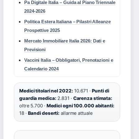
Pa Digitale Italia – Guida al Piano Triennale
2024-2026
Politica Estera Italiana – Pilastri Alleanze
Prospettive 2025
Mercato Immobiliare Italia 2026: Dati e
Previsioni
Vaccini Italia – Obbligatori, Prenotazioni e
Calendario 2024
Medici titolari nel 2022:
10.671 ·
Punti di
guardia medica:
2.831 ·
Carenza stimata:
oltre 5.700 ·
Medici ogni 100.000 abitanti:
18 ·
Bandi deserti:
allarme attuale